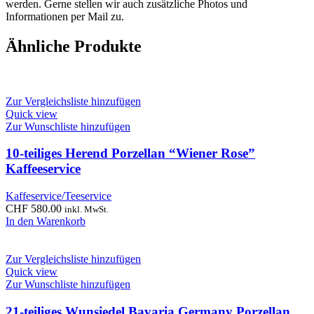
werden. Gerne stellen wir auch zusätzliche Photos und
Informationen per Mail zu.
Ähnliche Produkte
Zur Vergleichsliste hinzufügen
Quick view
Zur Wunschliste hinzufügen
10-teiliges Herend Porzellan “Wiener Rose”
Kaffeeservice
Kaffeservice/Teeservice
CHF
580.00
inkl. MwSt.
In den Warenkorb
Zur Vergleichsliste hinzufügen
Quick view
Zur Wunschliste hinzufügen
21-teiliges Wunsiedel Bavaria Germany Porzellan