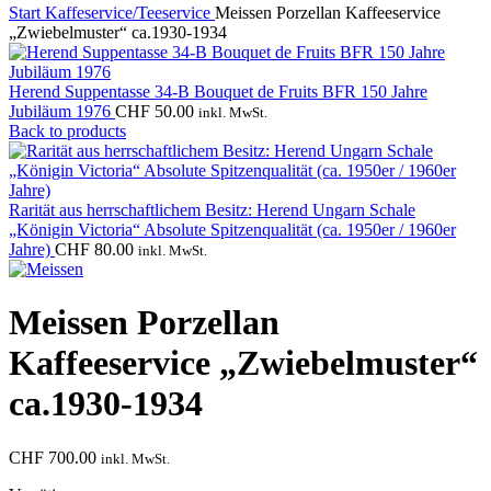
Start
Kaffeservice/Teeservice
Meissen Porzellan Kaffeeservice
„Zwiebelmuster“ ca.1930-1934
Herend Suppentasse 34-B Bouquet de Fruits BFR 150 Jahre
Jubiläum 1976
CHF
50.00
inkl. MwSt.
Back to products
Rarität aus herrschaftlichem Besitz: Herend Ungarn Schale
„Königin Victoria“ Absolute Spitzenqualität (ca. 1950er / 1960er
Jahre)
CHF
80.00
inkl. MwSt.
Meissen Porzellan
Kaffeeservice „Zwiebelmuster“
ca.1930-1934
CHF
700.00
inkl. MwSt.