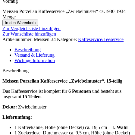
Vorrätig
Meissen Porzellan Kaffeeservice „Zwiebelmuster“ ca.1930-1934
Menge
In den Warenkorb
Zur Vergleichsliste hinzufügen
Zur Wunschliste hinzufügen
Artikelnummer:
Meissen-34
Kategorie:
Kaffeservice/Teeservice
Beschreibung
Versand & Lieferung
Wichtige Information
Beschreibung
Meissen Porzellan Kaffeeservice „Zwiebelmuster“, 15-teilig
Das Kaffeeservice ist komplett für
6 Personen
und besteht aus
insgesamt
15 Teilen
.
Dekor:
Zwiebelmuster
Lieferumfang:
1 Kaffeekanne, Höhe (ohne Deckel) ca. 19,5 cm –
1. Wahl
1 Zuckerdose, Durchmesser ca. 9,5 cm, Höhe (ohne Deckel)