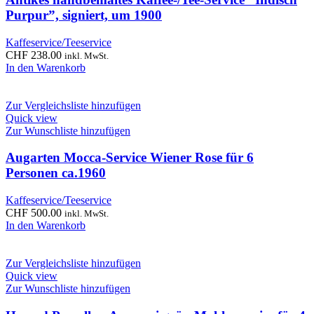
Purpur”, signiert, um 1900
Kaffeservice/Teeservice
CHF
238.00
inkl. MwSt.
In den Warenkorb
Zur Vergleichsliste hinzufügen
Quick view
Zur Wunschliste hinzufügen
Augarten Mocca‑Service Wiener Rose für 6
Personen ca.1960
Kaffeservice/Teeservice
CHF
500.00
inkl. MwSt.
In den Warenkorb
Zur Vergleichsliste hinzufügen
Quick view
Zur Wunschliste hinzufügen