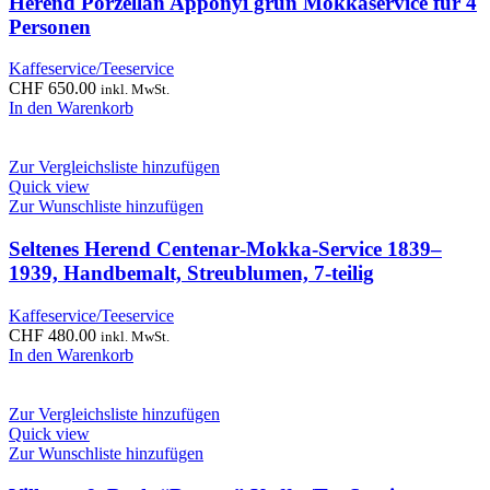
Herend Porzellan Apponyi grün Mokkaservice für 4
Personen
Kaffeservice/Teeservice
CHF
650.00
inkl. MwSt.
In den Warenkorb
Zur Vergleichsliste hinzufügen
Quick view
Zur Wunschliste hinzufügen
Seltenes Herend Centenar‑Mokka‑Service 1839–
1939, Handbemalt, Streublumen, 7‑teilig
Kaffeservice/Teeservice
CHF
480.00
inkl. MwSt.
In den Warenkorb
Zur Vergleichsliste hinzufügen
Quick view
Zur Wunschliste hinzufügen