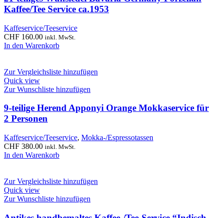
Kaffee/Tee Service ca.1953
Kaffeservice/Teeservice
CHF
160.00
inkl. MwSt.
In den Warenkorb
Zur Vergleichsliste hinzufügen
Quick view
Zur Wunschliste hinzufügen
9-teilige Herend Apponyi Orange Mokkaservice für
2 Personen
Kaffeservice/Teeservice
,
Mokka-/Espressotassen
CHF
380.00
inkl. MwSt.
In den Warenkorb
Zur Vergleichsliste hinzufügen
Quick view
Zur Wunschliste hinzufügen
Antikes handbemaltes Kaffee-/Tee-Service “Indisch