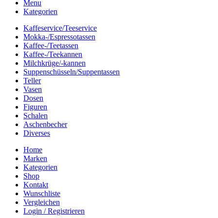
Menu
Kategorien
Kaffeservice/Teeservice
Mokka-/Espressotassen
Kaffee-/Teetassen
Kaffee-/Teekannen
Milchkrüge/-kannen
Suppenschüsseln/Suppentassen
Teller
Vasen
Dosen
Figuren
Schalen
Aschenbecher
Diverses
Home
Marken
Kategorien
Shop
Kontakt
Wunschliste
Vergleichen
Login / Registrieren