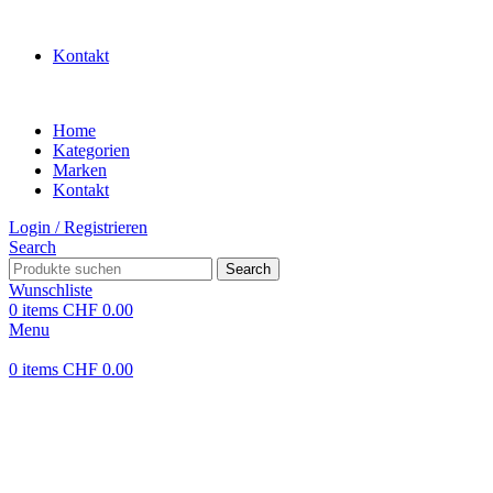
WILLKOMMEN IN UNSEREM SHOP
Kontakt
Home
Kategorien
Marken
Kontakt
Login / Registrieren
Search
Search
Wunschliste
0
items
CHF
0.00
Menu
0
items
CHF
0.00