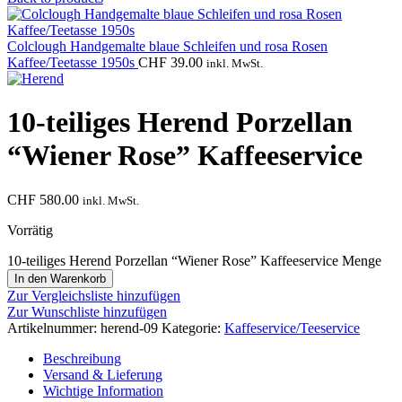
Colclough Handgemalte blaue Schleifen und rosa Rosen
Kaffee/Teetasse 1950s
CHF
39.00
inkl. MwSt.
10-teiliges Herend Porzellan
“Wiener Rose” Kaffeeservice
CHF
580.00
inkl. MwSt.
Vorrätig
10-teiliges Herend Porzellan “Wiener Rose” Kaffeeservice Menge
In den Warenkorb
Zur Vergleichsliste hinzufügen
Zur Wunschliste hinzufügen
Artikelnummer:
herend-09
Kategorie:
Kaffeservice/Teeservice
Beschreibung
Versand & Lieferung
Wichtige Information