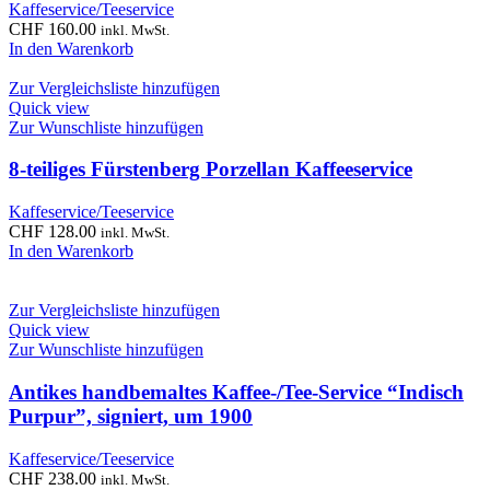
Kaffeservice/Teeservice
CHF
160.00
inkl. MwSt.
In den Warenkorb
Zur Vergleichsliste hinzufügen
Quick view
Zur Wunschliste hinzufügen
8-teiliges Fürstenberg Porzellan Kaffeeservice
Kaffeservice/Teeservice
CHF
128.00
inkl. MwSt.
In den Warenkorb
Zur Vergleichsliste hinzufügen
Quick view
Zur Wunschliste hinzufügen
Antikes handbemaltes Kaffee-/Tee-Service “Indisch
Purpur”, signiert, um 1900
Kaffeservice/Teeservice
CHF
238.00
inkl. MwSt.