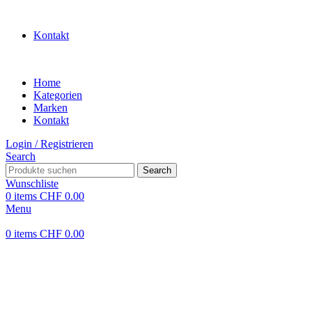
WILLKOMMEN IN UNSEREM SHOP
Kontakt
Home
Kategorien
Marken
Kontakt
Login / Registrieren
Search
Search
Wunschliste
0
items
CHF
0.00
Menu
0
items
CHF
0.00