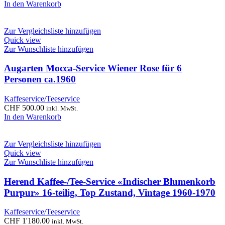
In den Warenkorb
Zur Vergleichsliste hinzufügen
Quick view
Zur Wunschliste hinzufügen
Augarten Mocca‑Service Wiener Rose für 6
Personen ca.1960
Kaffeservice/Teeservice
CHF
500.00
inkl. MwSt.
In den Warenkorb
Zur Vergleichsliste hinzufügen
Quick view
Zur Wunschliste hinzufügen
Herend Kaffee-/Tee-Service «Indischer Blumenkorb
Purpur» 16-teilig, Top Zustand, Vintage 1960-1970
Kaffeservice/Teeservice
CHF
1'180.00
inkl. MwSt.