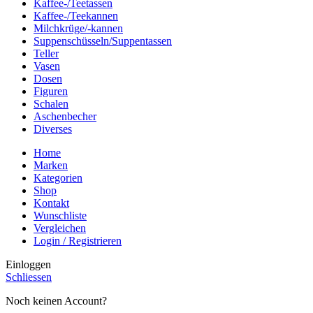
Kaffee-/Teetassen
Kaffee-/Teekannen
Milchkrüge/-kannen
Suppenschüsseln/Suppentassen
Teller
Vasen
Dosen
Figuren
Schalen
Aschenbecher
Diverses
Home
Marken
Kategorien
Shop
Kontakt
Wunschliste
Vergleichen
Login / Registrieren
Einloggen
Schliessen
Noch keinen Account?