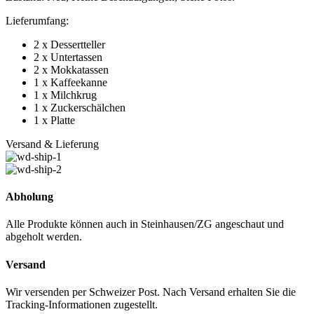
Lieferumfang:
2 x Dessertteller
2 x Untertassen
2 x Mokkatassen
1 x Kaffeekanne
1 x Milchkrug
1 x Zuckerschälchen
1 x Platte
Versand & Lieferung
Abholung
Alle Produkte können auch in Steinhausen/ZG angeschaut und
abgeholt werden.
Versand
Wir versenden per Schweizer Post. Nach Versand erhalten Sie die
Tracking-Informationen zugestellt.