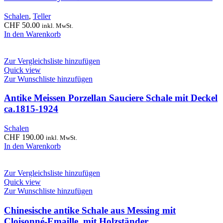
Schalen
,
Teller
CHF
50.00
inkl. MwSt.
In den Warenkorb
Zur Vergleichsliste hinzufügen
Quick view
Zur Wunschliste hinzufügen
Antike Meissen Porzellan Sauciere Schale mit Deckel
ca.1815-1924
Schalen
CHF
190.00
inkl. MwSt.
In den Warenkorb
Zur Vergleichsliste hinzufügen
Quick view
Zur Wunschliste hinzufügen
Chinesische antike Schale aus Messing mit
Cloisonné-Emaille, mit Holzständer