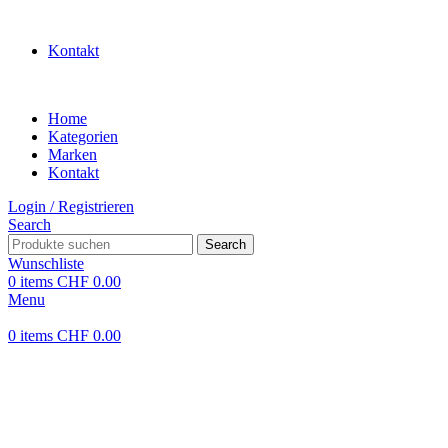
WILLKOMMEN IN UNSEREM SHOP
Kontakt
Home
Kategorien
Marken
Kontakt
Login / Registrieren
Search
Search
Wunschliste
0
items
CHF
0.00
Menu
0
items
CHF
0.00