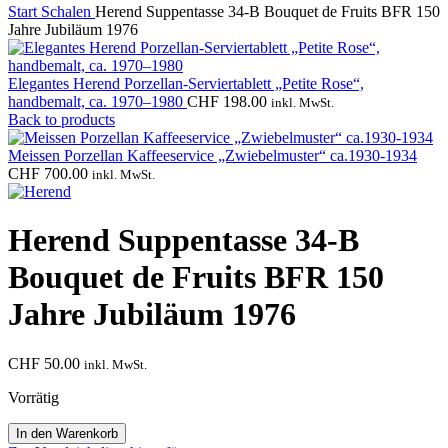
Start
Schalen
Herend Suppentasse 34-B Bouquet de Fruits BFR 150
Jahre Jubiläum 1976
Elegantes Herend Porzellan-Serviertablett „Petite Rose“,
handbemalt, ca. 1970–1980
CHF
198.00
inkl. MwSt.
Back to products
Meissen Porzellan Kaffeeservice „Zwiebelmuster“ ca.1930-1934
CHF
700.00
inkl. MwSt.
Herend Suppentasse 34-B
Bouquet de Fruits BFR 150
Jahre Jubiläum 1976
CHF
50.00
inkl. MwSt.
Vorrätig
Herend
In den Warenkorb