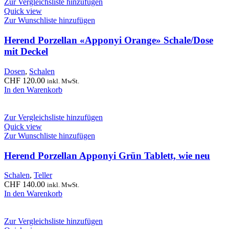
Zur Vergleichsliste hinzufügen
Quick view
Zur Wunschliste hinzufügen
Herend Porzellan «Apponyi Orange» Schale/Dose
mit Deckel
Dosen
,
Schalen
CHF
120.00
inkl. MwSt.
In den Warenkorb
Zur Vergleichsliste hinzufügen
Quick view
Zur Wunschliste hinzufügen
Herend Porzellan Apponyi Grün Tablett, wie neu
Schalen
,
Teller
CHF
140.00
inkl. MwSt.
In den Warenkorb
Zur Vergleichsliste hinzufügen