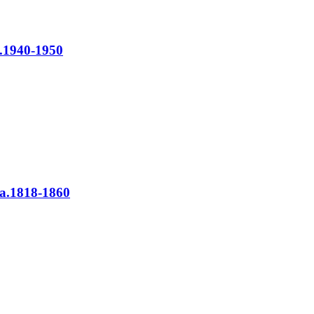
a.1940-1950
ca.1818-1860