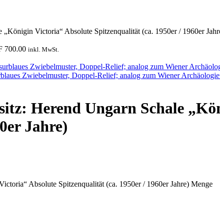
 „Königin Victoria“ Absolute Spitzenqualität (ca. 1950er / 1960er Jahr
F
700.00
inkl. MwSt.
surblaues Zwiebelmuster, Doppel‑Relief; analog zum Wiener Archäolo
esitz: Herend Ungarn Schale „Kön
60er Jahre)
ictoria“ Absolute Spitzenqualität (ca. 1950er / 1960er Jahre) Menge