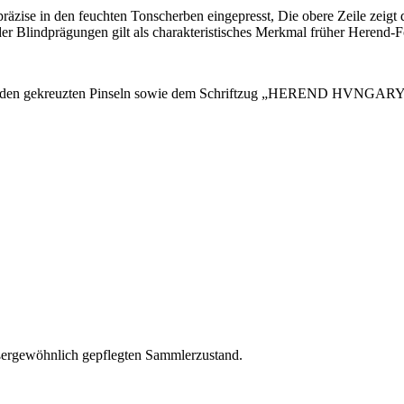
 präzise in den feuchten Tonscherben eingepresst, Die obere Zeile 
r Blindprägungen gilt als charakteristisches Merkmal früher Herend-Fo
den gekreuzten Pinseln sowie dem Schriftzug „HEREND HVNGARY“ ist 
außergewöhnlich gepflegten Sammlerzustand.