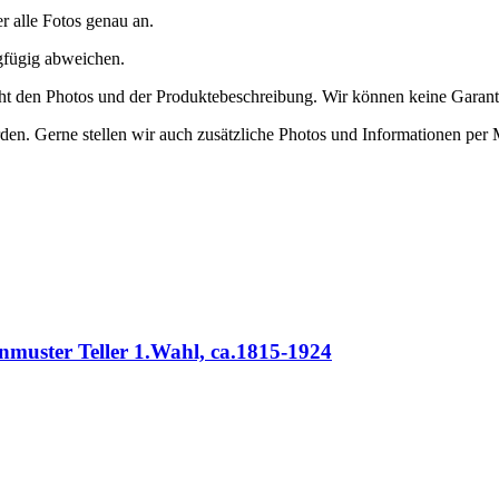
er alle Fotos genau an.
ngfügig abweichen.
richt den Photos und der Produktebeschreibung. Wir können keine Garan
den. Gerne stellen wir auch zusätzliche Photos und Informationen per 
nmuster Teller 1.Wahl, ca.1815-1924