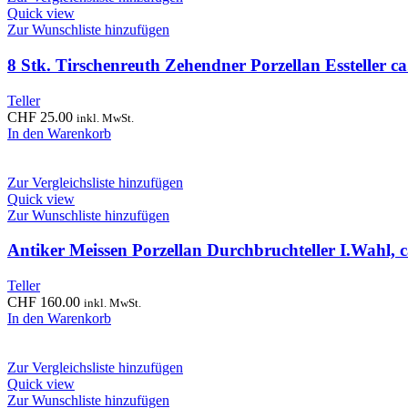
Quick view
Zur Wunschliste hinzufügen
8 Stk. Tirschenreuth Zehendner Porzellan Essteller c
Teller
CHF
25.00
inkl. MwSt.
In den Warenkorb
Zur Vergleichsliste hinzufügen
Quick view
Zur Wunschliste hinzufügen
Antiker Meissen Porzellan Durchbruchteller I.Wahl, 
Teller
CHF
160.00
inkl. MwSt.
In den Warenkorb
Zur Vergleichsliste hinzufügen
Quick view
Zur Wunschliste hinzufügen