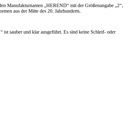
zeigt den Manufakturnamen „HEREND“ mit der Größenangabe „2“,
rmen aus der Mitte des 20. Jahrhunderts.
sauber und klar ausgeführt. Es sind keine Schleif- oder