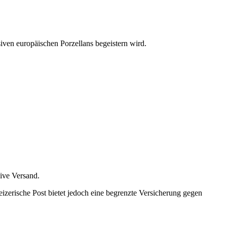
ven europäischen Porzellans begeistern wird.
sive Versand.
izerische Post bietet jedoch eine begrenzte Versicherung gegen