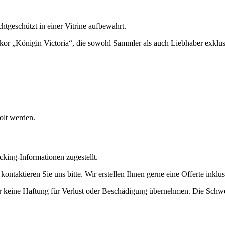
htgeschützt in einer Vitrine aufbewahrt.
kor „Königin Victoria“, die sowohl Sammler als auch Liebhaber exklusi
olt werden.
cking-Informationen zugestellt.
ntaktieren Sie uns bitte. Wir erstellen Ihnen gerne eine Offerte inklu
ir keine Haftung für Verlust oder Beschädigung übernehmen. Die Schwe