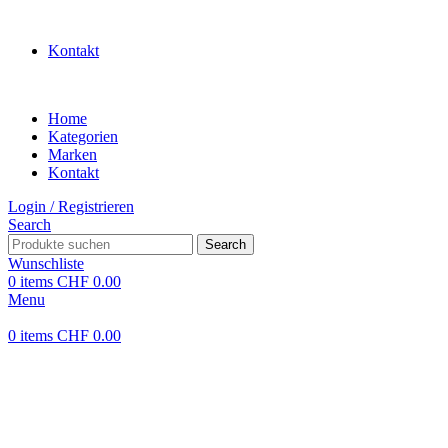
WILLKOMMEN IN UNSEREM SHOP
Kontakt
Home
Kategorien
Marken
Kontakt
Login / Registrieren
Search
Search
Wunschliste
0
items
CHF
0.00
Menu
0
items
CHF
0.00