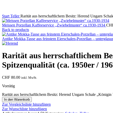
Start
Teller
Rarität aus herrschaftlichem Besitz: Herend Ungarn Schale
Meissen Porzellan Kaffeeservice „Zwiebelmuster“ ca.1930-1934
CH
Back to products
Antike Mokka‑Tasse aus feinstem Eierschalen‑Porzellan – untergla
Rarität aus herrschaftlichem B
Spitzenqualität (ca. 1950er / 19
CHF
80.00
inkl. MwSt.
Vorrätig
Rarität aus herrschaftlichem Besitz: Herend Ungarn Schale „Königin V
In den Warenkorb
Zur Vergleichsliste hinzufügen
Zur Wunschliste hinzufügen