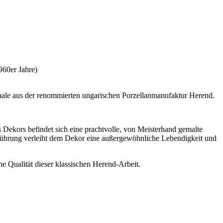
960er Jahre)
chale aus der renommierten ungarischen Porzellanmanufaktur Herend.
s Dekors befindet sich eine prachtvolle, von Meisterhand gemalte
Ausführung verleiht dem Dekor eine außergewöhnliche Lebendigkeit und
e Qualität dieser klassischen Herend-Arbeit.