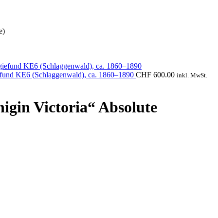
e)
giefund KE6 (Schlaggenwald), ca. 1860–1890
CHF
600.00
inkl. MwSt.
igin Victoria“ Absolute