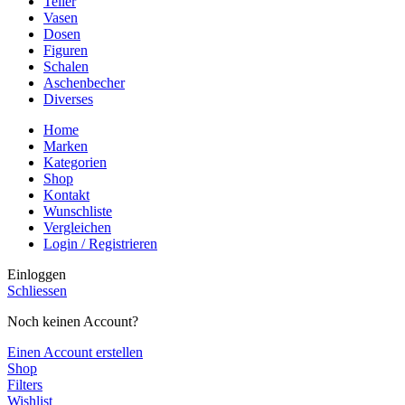
Teller
Vasen
Dosen
Figuren
Schalen
Aschenbecher
Diverses
Home
Marken
Kategorien
Shop
Kontakt
Wunschliste
Vergleichen
Login / Registrieren
Einloggen
Schliessen
Noch keinen Account?
Einen Account erstellen
Shop
Filters
Wishlist