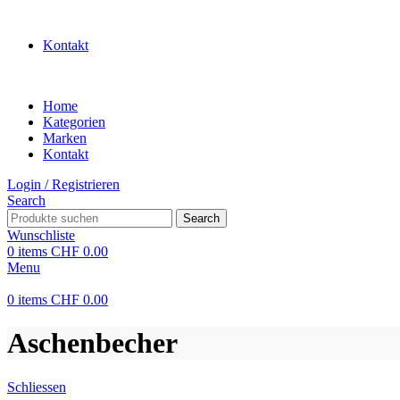
WILLKOMMEN IN UNSEREM SHOP
Kontakt
Home
Kategorien
Marken
Kontakt
Login / Registrieren
Search
Search
Wunschliste
0
items
CHF
0.00
Menu
0
items
CHF
0.00
Aschenbecher
Schliessen