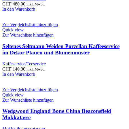
CHF
480.00
inkl. MwSt.
In den Warenkorb
Zur Vergleichsliste hinzufügen
Quick view
Zur Wunschliste hinzufügen
Seltenes Seltmann Weiden Porzellan Kaffeeservice
im Dekor Pfauen und Blumenmuster
Kaffeservice/Teeservice
CHF
140.00
inkl. MwSt.
In den Warenkorb
Zur Vergleichsliste hinzufügen
Quick view
Zur Wunschliste hinzufügen
Wedgwood England Bone China Beaconsfield
Mokkatasse
Mokka-/Espressotassen