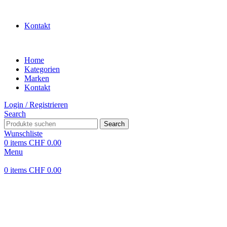
WILLKOMMEN IN UNSEREM SHOP
Kontakt
Home
Kategorien
Marken
Kontakt
Login / Registrieren
Search
Search
Wunschliste
0
items
CHF
0.00
Menu
0
items
CHF
0.00