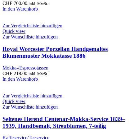
CHF
700.00
inkl. MwSt.
In den Warenkorb
Zur Vergleichsliste hinzufügen
Quick view
Zur Wunschliste hinzufügen
Royal Worcester Porzellan Handgemaltes
Blumenmuster Mokkatasse 1886
Mokka-/Espressotassen
CHF
218.00
inkl. MwSt.
In den Warenkorb
Zur Vergleichsliste hinzufügen
Quick view
Zur Wunschliste hinzufügen
Seltenes Herend Centenar‑Mokka‑Service 1839–
1939, Handbemalt, Streublumen, 7‑teilig
Kaffeservice/Teeservice