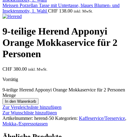
Meissen Porzellan Tasse mit Untertasse, blaues Blumen- und
Insektenmotiv, 1. Wahl
CHF
138.00
inkl. MwSt.
9-teilige Herend Apponyi
Orange Mokkaservice für 2
Personen
CHF
380.00
inkl. MwSt.
Vorrätig
9-teilige Herend Apponyi Orange Mokkaservice für 2 Personen
Menge
In den Warenkorb
Zur Vergleichsliste hinzufügen
Zur Wunschliste hinzufügen
Artikelnummer:
herend-50
Kategorien:
Kaffeservice/Teeservice
,
Mokka-/Espressotassen
Ähnliche Produkte