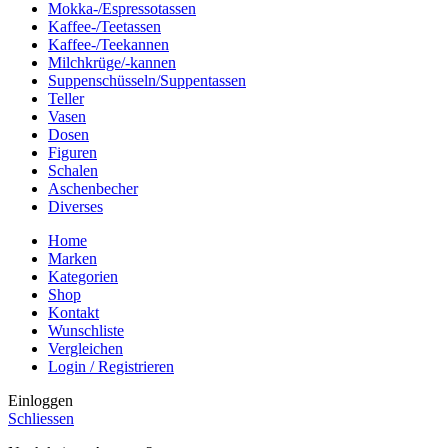
Mokka-/Espressotassen
Kaffee-/Teetassen
Kaffee-/Teekannen
Milchkrüge/-kannen
Suppenschüsseln/Suppentassen
Teller
Vasen
Dosen
Figuren
Schalen
Aschenbecher
Diverses
Home
Marken
Kategorien
Shop
Kontakt
Wunschliste
Vergleichen
Login / Registrieren
Einloggen
Schliessen