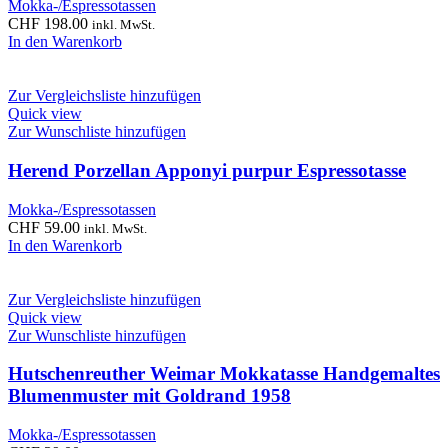
Mokka-/Espressotassen
CHF
198.00
inkl. MwSt.
In den Warenkorb
Zur Vergleichsliste hinzufügen
Quick view
Zur Wunschliste hinzufügen
Herend Porzellan Apponyi purpur Espressotasse
Mokka-/Espressotassen
CHF
59.00
inkl. MwSt.
In den Warenkorb
Zur Vergleichsliste hinzufügen
Quick view
Zur Wunschliste hinzufügen
Hutschenreuther Weimar Mokkatasse Handgemaltes
Blumenmuster mit Goldrand 1958
Mokka-/Espressotassen