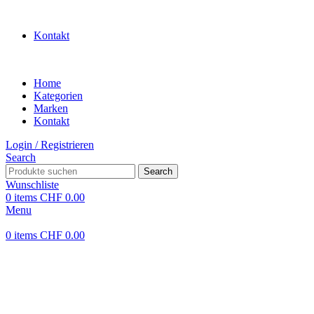
WILLKOMMEN IN UNSEREM SHOP
Kontakt
Home
Kategorien
Marken
Kontakt
Login / Registrieren
Search
Search
Wunschliste
0
items
CHF
0.00
Menu
0
items
CHF
0.00