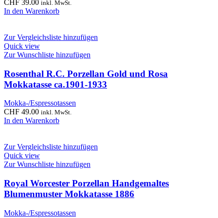
CHF
39.00
inkl. MwSt.
In den Warenkorb
Zur Vergleichsliste hinzufügen
Quick view
Zur Wunschliste hinzufügen
Rosenthal R.C. Porzellan Gold und Rosa
Mokkatasse ca.1901-1933
Mokka-/Espressotassen
CHF
49.00
inkl. MwSt.
In den Warenkorb
Zur Vergleichsliste hinzufügen
Quick view
Zur Wunschliste hinzufügen
Royal Worcester Porzellan Handgemaltes
Blumenmuster Mokkatasse 1886
Mokka-/Espressotassen