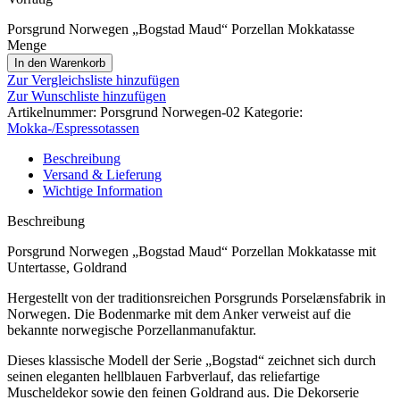
Porsgrund Norwegen „Bogstad Maud“ Porzellan Mokkatasse
Menge
In den Warenkorb
Zur Vergleichsliste hinzufügen
Zur Wunschliste hinzufügen
Artikelnummer:
Porsgrund Norwegen-02
Kategorie:
Mokka-/Espressotassen
Beschreibung
Versand & Lieferung
Wichtige Information
Beschreibung
Porsgrund Norwegen „Bogstad Maud“ Porzellan Mokkatasse mit
Untertasse, Goldrand
Hergestellt von der traditionsreichen Porsgrunds Porselænsfabrik in
Norwegen. Die Bodenmarke mit dem Anker verweist auf die
bekannte norwegische Porzellanmanufaktur.
Dieses klassische Modell der Serie „Bogstad“ zeichnet sich durch
seinen eleganten hellblauen Farbverlauf, das reliefartige
Muscheldekor sowie den feinen Goldrand aus. Die Dekorserie