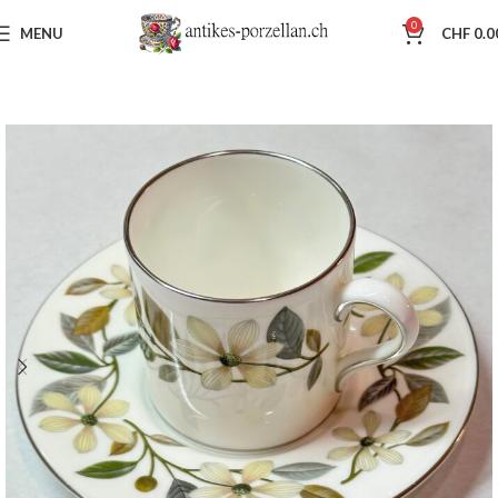
0
MENU
CHF
0.0