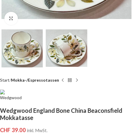
Click to enlarge
Start
Mokka-/Espressotassen
Wedgwood England Bone China Beaconsfield
Mokkatasse
CHF
39.00
inkl. MwSt.