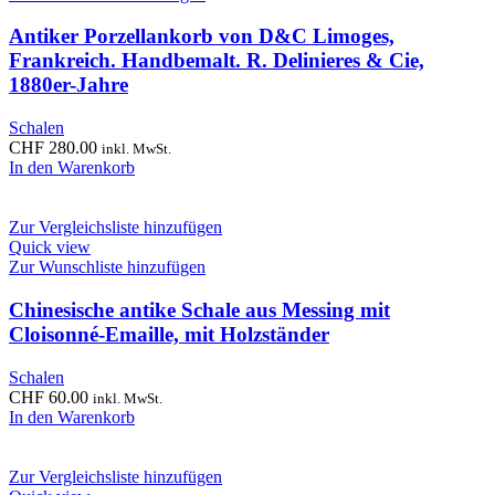
Antiker Porzellankorb von D&C Limoges,
Frankreich. Handbemalt. R. Delinieres & Cie,
1880er-Jahre
Schalen
CHF
280.00
inkl. MwSt.
In den Warenkorb
Zur Vergleichsliste hinzufügen
Quick view
Zur Wunschliste hinzufügen
Chinesische antike Schale aus Messing mit
Cloisonné-Emaille, mit Holzständer
Schalen
CHF
60.00
inkl. MwSt.
In den Warenkorb
Zur Vergleichsliste hinzufügen