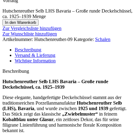
Vorrätig
Hutschenreuther Selb LHS Bavaria – Große runde Deckelschüssel,
ca. 1925–1939 Menge
In den Warenkorb
Zur Vergleichsliste hinzufügen
Zur Wunschliste hinzufügen
Artikelnummer:
Hutschenreuther-09
Kategorie:
Schalen
Beschreibung
Versand & Lieferung
Wichtige Information
Beschreibung
Hutschenreuther Selb LHS Bavaria – Große runde
Deckelschüssel, ca. 1925–1939
Diese elegante, handgefertigte Deckelschüssel stammt aus der
traditionsreichen Porzellanmanufaktur
Hutschenreuther Selb
(LHS), Bavaria
, und wurde zwischen
1925 und 1939
gefertigt.
Das Stück zeigt das klassische
„Zwiebelmuster“
in feinem
Kobaltblau unter Glasur
, ein zeitloses Dekor, das für seine
filigrane Linienführung und harmonische florale Komposition
bekannt ist.