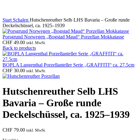
Start
Schalen
Hutschenreuther Selb LHS Bavaria – Große runde
Deckelschüssel, ca. 1925–1939
Porsgrund Norwegen „Bogstad Maud“ Porzellan Mokkatasse
CHF
49.00
inkl. MwSt.
Back to products
BOPLA Langenthal Porzellanteller Serie „GRAFFITI“ ca. 27.5cm
CHF
30.00
inkl. MwSt.
Hutschenreuther Selb LHS
Bavaria – Große runde
Deckelschüssel, ca. 1925–1939
CHF
79.00
inkl. MwSt.