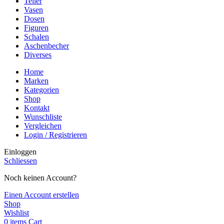
Teller
Vasen
Dosen
Figuren
Schalen
Aschenbecher
Diverses
Home
Marken
Kategorien
Shop
Kontakt
Wunschliste
Vergleichen
Login / Registrieren
Einloggen
Schliessen
Noch keinen Account?
Einen Account erstellen
Shop
Wishlist
0
items
Cart