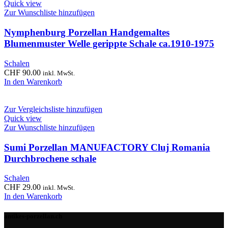
Quick view
Zur Wunschliste hinzufügen
Nymphenburg Porzellan Handgemaltes
Blumenmuster Welle gerippte Schale ca.1910-1975
Schalen
CHF
90.00
inkl. MwSt.
In den Warenkorb
Zur Vergleichsliste hinzufügen
Quick view
Zur Wunschliste hinzufügen
Sumi Porzellan MANUFACTORY Cluj Romania
Durchbrochene schale
Schalen
CHF
29.00
inkl. MwSt.
In den Warenkorb
antikes-porzellan.ch