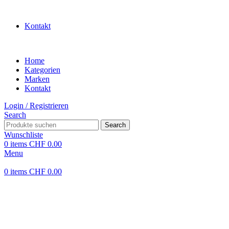
WILLKOMMEN IN UNSEREM SHOP
Kontakt
Home
Kategorien
Marken
Kontakt
Login / Registrieren
Search
Search
Wunschliste
0
items
CHF
0.00
Menu
0
items
CHF
0.00