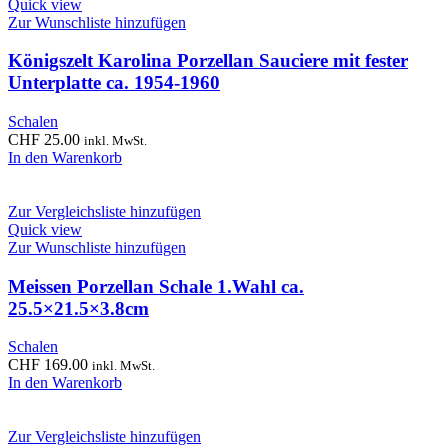
Quick view
Zur Wunschliste hinzufügen
Königszelt Karolina Porzellan Sauciere mit fester
Unterplatte ca. 1954-1960
Schalen
CHF
25.00
inkl. MwSt.
In den Warenkorb
Zur Vergleichsliste hinzufügen
Quick view
Zur Wunschliste hinzufügen
Meissen Porzellan Schale 1.Wahl ca.
25.5×21.5×3.8cm
Schalen
CHF
169.00
inkl. MwSt.
In den Warenkorb
Zur Vergleichsliste hinzufügen