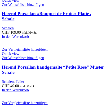
Quick view
Zur Wunschliste hinzufügen
Herend Porzellan «Bouquet de Fruits» Platte /
Schale
Schalen
CHF
109.00
inkl. MwSt.
In den Warenkorb
Zur Vergleichsliste hinzufügen
Quick view
Zur Wunschliste hinzufügen
Herend Porzellan handgemalte “Petite Rose” Muster
Schale
Schalen
,
Teller
CHF
40.00
inkl. MwSt.
In den Warenkorb
Zur Vergleichsliste hinzufügen