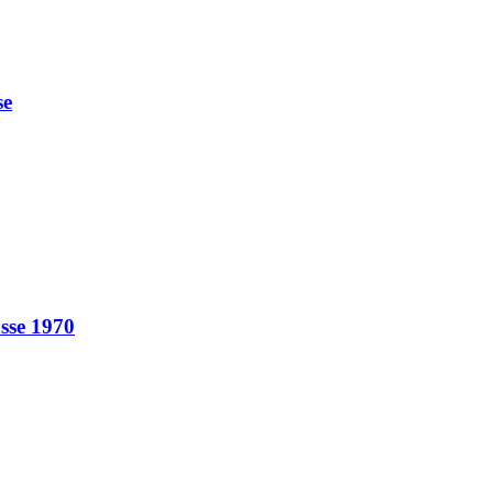
se
sse 1970