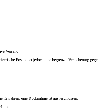
sive Versand.
izerische Post bietet jedoch eine begrenzte Versicherung gegen
tie gewähren, eine Rücknahme ist ausgeschlossen.
Mail zu.