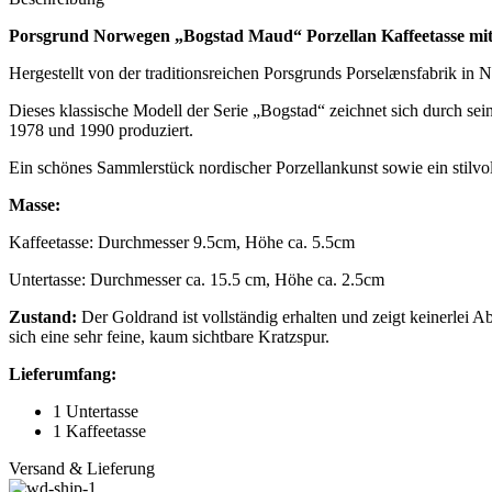
Porsgrund Norwegen „Bogstad Maud“ Porzellan Kaffeetasse mit
Hergestellt von der traditionsreichen Porsgrunds Porselænsfabrik i
Dieses klassische Modell der Serie „Bogstad“ zeichnet sich durch se
1978 und 1990 produziert.
Ein schönes Sammlerstück nordischer Porzellankunst sowie ein stilvo
Masse:
Kaffeetasse: Durchmesser 9.5cm, Höhe ca. 5.5cm
Untertasse: Durchmesser ca. 15.5 cm, Höhe ca. 2.5cm
Zustand:
Der Goldrand ist vollständig erhalten und zeigt keinerlei 
sich eine sehr feine, kaum sichtbare Kratzspur.
Lieferumfang:
1 Untertasse
1 Kaffeetasse
Versand & Lieferung