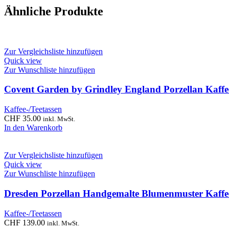
Ähnliche Produkte
Zur Vergleichsliste hinzufügen
Quick view
Zur Wunschliste hinzufügen
Covent Garden by Grindley England Porzellan Kaffee
Kaffee-/Teetassen
CHF
35.00
inkl. MwSt.
In den Warenkorb
Zur Vergleichsliste hinzufügen
Quick view
Zur Wunschliste hinzufügen
Dresden Porzellan Handgemalte Blumenmuster Kaffee
Kaffee-/Teetassen
CHF
139.00
inkl. MwSt.