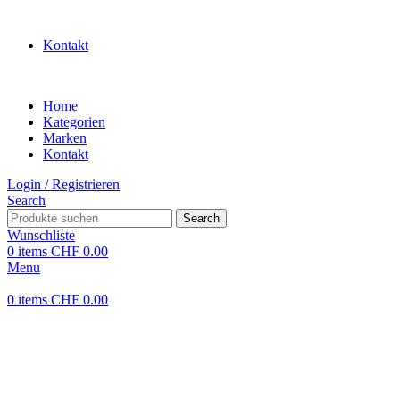
WILLKOMMEN IN UNSEREM SHOP
Kontakt
Home
Kategorien
Marken
Kontakt
Login / Registrieren
Search
Search
Wunschliste
0
items
CHF
0.00
Menu
0
items
CHF
0.00