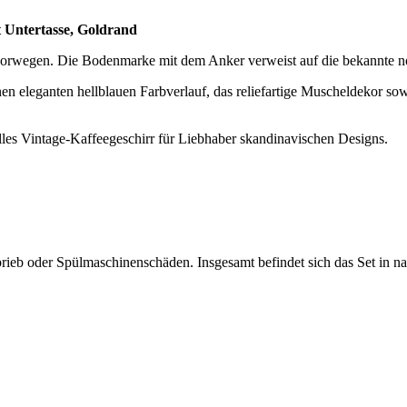
 Untertasse, Goldrand
n Norwegen. Die Bodenmarke mit dem Anker verweist auf die bekannte 
inen eleganten hellblauen Farbverlauf, das reliefartige Muscheldekor 
lles Vintage-Kaffeegeschirr für Liebhaber skandinavischen Designs.
Abrieb oder Spülmaschinenschäden. Insgesamt befindet sich das Set in 