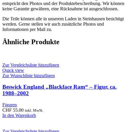
entspricht den Photos und der Produktebeschreibung. Wir können
keine Garantie gewähren, eine Rücknahme ist ausgeschlossen.
Die Teile können alle in unserem Laden in Steinhausen besichtigt
werden. Gerne stellen wir auch zusätzliche Photos und
Informationen per Mail zu.
Ähnliche Produkte
Zur Vergleichsliste hinzufügen
Quick view
Zur Wunschliste hinzufügen
Beswick England „Blackface Ram“ – Figur, ca.
1988–2002
Figuren
CHF
55.00
inkl. MwSt.
In den Warenkorb
Zur Vergleichsliste hinzufügen