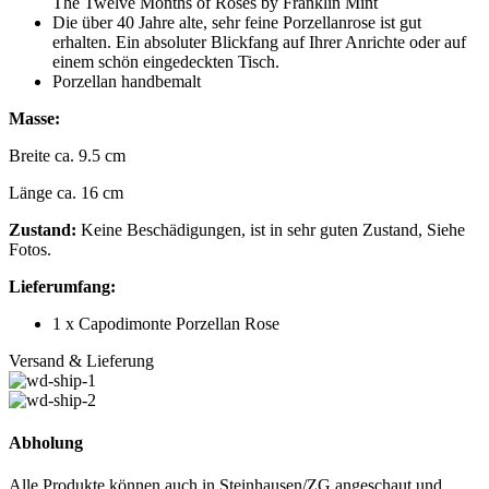
The Twelve Months of Roses by Franklin Mint
Die über 40 Jahre alte, sehr feine Porzellanrose ist gut
erhalten. Ein absoluter Blickfang auf Ihrer Anrichte oder auf
einem schön eingedeckten Tisch.
Porzellan handbemalt
Masse:
Breite ca. 9.5 cm
Länge ca. 16 cm
Zustand:
Keine Beschädigungen, ist in sehr guten Zustand, Siehe
Fotos.
Lieferumfang:
1 x Capodimonte Porzellan Rose
Versand & Lieferung
Abholung
Alle Produkte können auch in Steinhausen/ZG angeschaut und