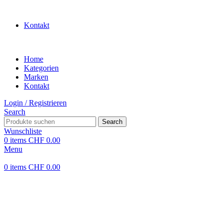
WILLKOMMEN IN UNSEREM SHOP
Kontakt
Home
Kategorien
Marken
Kontakt
Login / Registrieren
Search
Search
Wunschliste
0
items
CHF
0.00
Menu
0
items
CHF
0.00