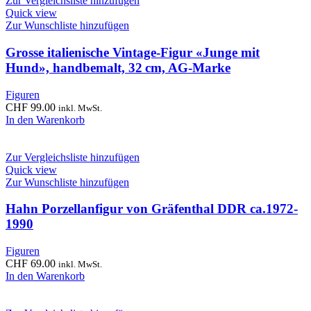
Zur Vergleichsliste hinzufügen
Quick view
Zur Wunschliste hinzufügen
Grosse italienische Vintage‑Figur «Junge mit
Hund», handbemalt, 32 cm, AG‑Marke
Figuren
CHF
99.00
inkl. MwSt.
In den Warenkorb
Zur Vergleichsliste hinzufügen
Quick view
Zur Wunschliste hinzufügen
Hahn Porzellanfigur von Gräfenthal DDR ca.1972-
1990
Figuren
CHF
69.00
inkl. MwSt.
In den Warenkorb