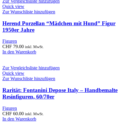
Zur Vergleichsliste hinzufügen
Quick view
Zur Wunschliste hinzufügen
Herend Porzellan “Mädchen mit Hund” Figur
1950er Jahre
Figuren
CHF
79.00
inkl. MwSt.
In den Warenkorb
Zur Vergleichsliste hinzufügen
Quick view
Zur Wunschliste hinzufügen
Rarität: Fontanini Depose Italy – Handbemalte
Resinfiguren, 60/70er
Figuren
CHF
60.00
inkl. MwSt.
In den Warenkorb