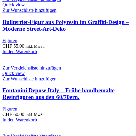
Quick view
Zur Wunschliste hinzufügen
Bullterrier-Figur aus Polyresin im Graffiti-Design –
Moderne Street-Art-Deko
Figuren
CHF
55.00
inkl. MwSt.
In den Warenkorb
Zur Vergleichsliste hinzufügen
Quick view
Zur Wunschliste hinzufügen
Fontanini Depose Italy – Frühe handbemalte
Resinfiguren aus den 60/70ern.
Figuren
CHF
60.00
inkl. MwSt.
In den Warenkorb