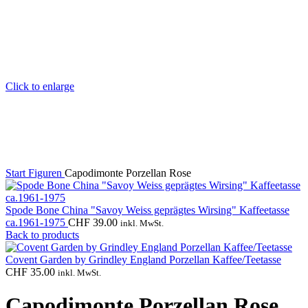
Click to enlarge
Start
Figuren
Capodimonte Porzellan Rose
Spode Bone China "Savoy Weiss geprägtes Wirsing" Kaffeetasse
ca.1961-1975
CHF
39.00
inkl. MwSt.
Back to products
Covent Garden by Grindley England Porzellan Kaffee/Teetasse
CHF
35.00
inkl. MwSt.
Capodimonte Porzellan Rose