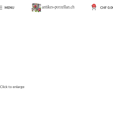
0
MENU
CHF
0.0
Click to enlarge