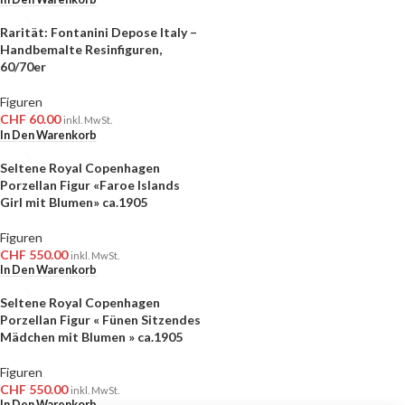
Rarität: Fontanini Depose Italy –
Handbemalte Resinfiguren,
60/70er
Figuren
CHF
60.00
inkl. MwSt.
In Den Warenkorb
Seltene Royal Copenhagen
Porzellan Figur «Faroe Islands
Girl mit Blumen» ca.1905
Figuren
CHF
550.00
inkl. MwSt.
In Den Warenkorb
Seltene Royal Copenhagen
Porzellan Figur « Fünen Sitzendes
Mädchen mit Blumen » ca.1905
Figuren
CHF
550.00
inkl. MwSt.
In Den Warenkorb