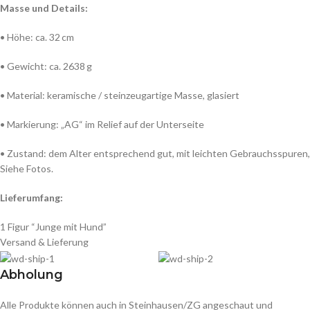
Masse und Details:
• Höhe: ca. 32 cm
• Gewicht: ca. 2638 g
• Material: keramische / steinzeugartige Masse, glasiert
• Markierung: „AG“ im Relief auf der Unterseite
• Zustand: dem Alter entsprechend gut, mit leichten Gebrauchsspuren,
Siehe Fotos.
Lieferumfang:
1 Figur “Junge mit Hund”
Versand & Lieferung
Abholung
Alle Produkte können auch in Steinhausen/ZG angeschaut und