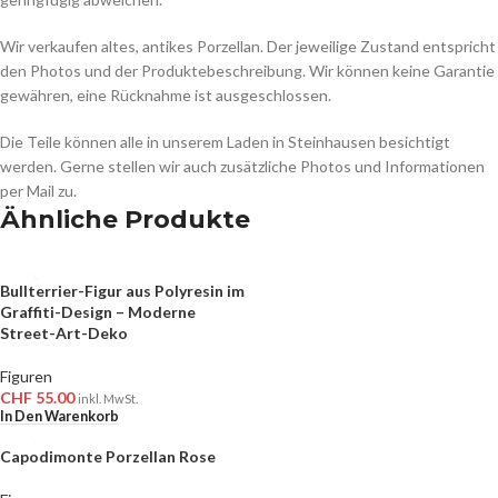
Wir verkaufen altes, antikes Porzellan. Der jeweilige Zustand entspricht
den Photos und der Produktebeschreibung. Wir können keine Garantie
gewähren, eine Rücknahme ist ausgeschlossen.
Die Teile können alle in unserem Laden in Steinhausen besichtigt
werden. Gerne stellen wir auch zusätzliche Photos und Informationen
per Mail zu.
Ähnliche Produkte
Bullterrier-Figur aus Polyresin im
Graffiti-Design – Moderne
Street-Art-Deko
Figuren
CHF
55.00
inkl. MwSt.
In Den Warenkorb
Capodimonte Porzellan Rose