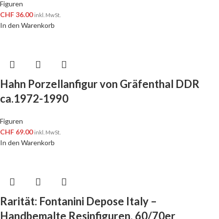
Figuren
CHF
36.00
inkl. MwSt.
In den Warenkorb
Hahn Porzellanfigur von Gräfenthal DDR
ca.1972-1990
Figuren
CHF
69.00
inkl. MwSt.
In den Warenkorb
Rarität: Fontanini Depose Italy –
Handbemalte Resinfiguren, 60/70er