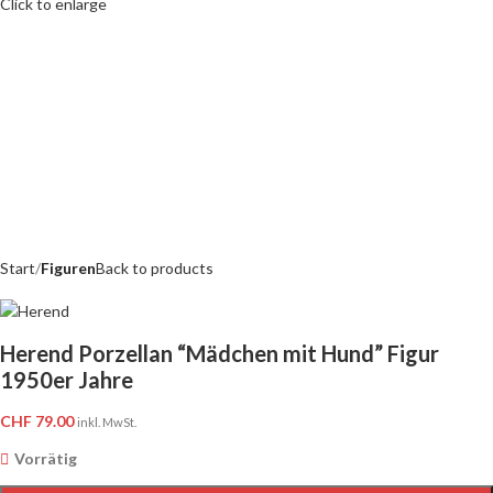
Click to enlarge
Start
Figuren
Back to products
Herend Porzellan “Mädchen mit Hund” Figur
1950er Jahre
CHF
79.00
inkl. MwSt.
Vorrätig