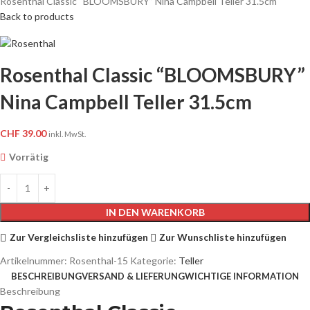
Rosenthal Classic “BLOOMSBURY” Nina Campbell Teller 31.5cm
Back to products
Rosenthal Classic “BLOOMSBURY”
Nina Campbell Teller 31.5cm
CHF
39.00
inkl. MwSt.
Vorrätig
IN DEN WARENKORB
Zur Vergleichsliste hinzufügen
Zur Wunschliste hinzufügen
Artikelnummer:
Rosenthal-15
Kategorie:
Teller
BESCHREIBUNG
VERSAND & LIEFERUNG
WICHTIGE INFORMATION
Beschreibung