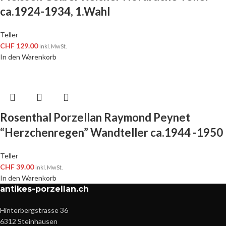
ca.1924-1934, 1.Wahl
Teller
CHF
129.00
inkl. MwSt.
In den Warenkorb
Rosenthal Porzellan Raymond Peynet
“Herzchenregen” Wandteller ca.1944 -1950
Teller
CHF
39.00
inkl. MwSt.
In den Warenkorb
antikes-porzellan.ch
Hinterbergstrasse 36
6312 Steinhausen