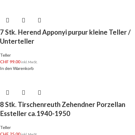
7 Stk. Herend Apponyi purpur kleine Teller /
Unterteller
Teller
CHF
99.00
inkl. MwSt.
In den Warenkorb
8 Stk. Tirschenreuth Zehendner Porzellan
Essteller ca.1940-1950
Teller
CHF
25.00
inkl. MwSt.