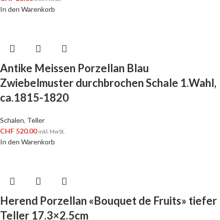
In den Warenkorb
Antike Meissen Porzellan Blau
Zwiebelmuster durchbrochen Schale 1.Wahl,
ca.1815-1820
Schalen
,
Teller
CHF
520.00
inkl. MwSt.
In den Warenkorb
Herend Porzellan «Bouquet de Fruits» tiefer
Teller 17.3×2.5cm