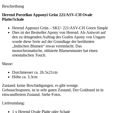
Beschreibung
Herend Porzellan Apponyi Grün 221/ASV-CH Ovale
Platte/Schale
Herend Apponyi Grün – SKU: 221/ASV-CH Green Simple
Dies ist der Bestseller Apony von Herend. Als Antwort auf
den zu dringenden Auftrag des Grafen Apony von Ungarn
wurde diese Serie auf der Grundlage der berühmten
„Indischen Blumen“ etwas vereinfacht. Das
monochromatische, stilisierte Blumenmuster hat einen
orientalischen Touch.
Masse:
Durchmesser ca. 26.5x21cm
Höhe ca. 3.3cm
Zustand: keine Beschädigungen, es gibt wenige
Gebrauchsspuren, ist in sehr guten Zustand, Der Goldrand ist in
einwandfreiem Zustand, Siehe Fotos.
Lieferumfang:
1 x Herend Ovale Platte oder Schale