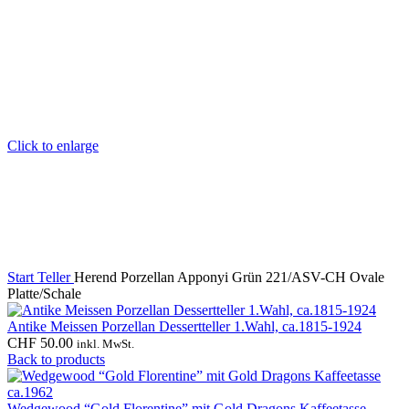
Click to enlarge
Start
Teller
Herend Porzellan Apponyi Grün 221/ASV-CH Ovale
Platte/Schale
Antike Meissen Porzellan Dessertteller 1.Wahl, ca.1815-1924
CHF
50.00
inkl. MwSt.
Back to products
Wedgewood “Gold Florentine” mit Gold Dragons Kaffeetasse