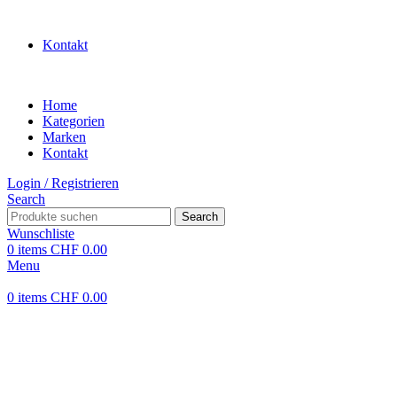
WILLKOMMEN IN UNSEREM SHOP
Kontakt
Home
Kategorien
Marken
Kontakt
Login / Registrieren
Search
Search
Wunschliste
0
items
CHF
0.00
Menu
0
items
CHF
0.00