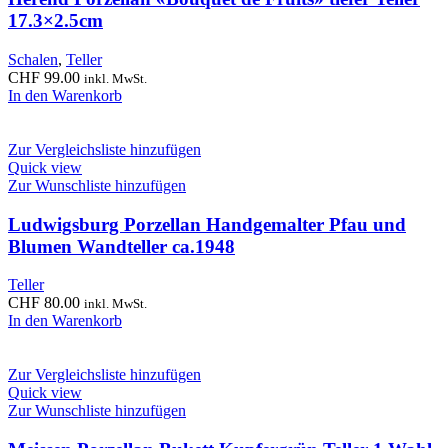
17.3×2.5cm
Schalen
,
Teller
CHF
99.00
inkl. MwSt.
In den Warenkorb
Zur Vergleichsliste hinzufügen
Quick view
Zur Wunschliste hinzufügen
Ludwigsburg Porzellan Handgemalter Pfau und
Blumen Wandteller ca.1948
Teller
CHF
80.00
inkl. MwSt.
In den Warenkorb
Zur Vergleichsliste hinzufügen
Quick view
Zur Wunschliste hinzufügen