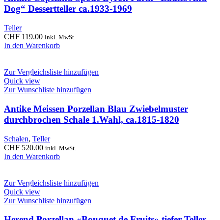
Dog“ Dessertteller ca.1933-1969
Teller
CHF
119.00
inkl. MwSt.
In den Warenkorb
Zur Vergleichsliste hinzufügen
Quick view
Zur Wunschliste hinzufügen
Antike Meissen Porzellan Blau Zwiebelmuster
durchbrochen Schale 1.Wahl, ca.1815-1820
Schalen
,
Teller
CHF
520.00
inkl. MwSt.
In den Warenkorb
Zur Vergleichsliste hinzufügen
Quick view
Zur Wunschliste hinzufügen
Herend Porzellan «Bouquet de Fruits» tiefer Teller