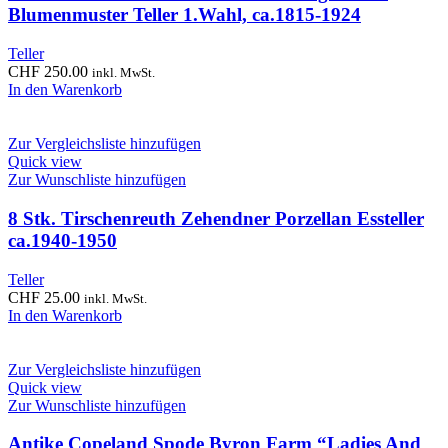
Blumenmuster Teller 1.Wahl, ca.1815-1924
Teller
CHF
250.00
inkl. MwSt.
In den Warenkorb
Zur Vergleichsliste hinzufügen
Quick view
Zur Wunschliste hinzufügen
8 Stk. Tirschenreuth Zehendner Porzellan Essteller
ca.1940-1950
Teller
CHF
25.00
inkl. MwSt.
In den Warenkorb
Zur Vergleichsliste hinzufügen
Quick view
Zur Wunschliste hinzufügen
Antike Copeland Spode Byron Farm “Ladies And