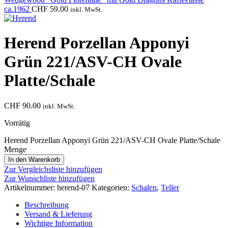
ca.1962
CHF
59.00
inkl. MwSt.
Herend Porzellan Apponyi
Grün 221/ASV-CH Ovale
Platte/Schale
CHF
90.00
inkl. MwSt.
Vorrätig
Herend Porzellan Apponyi Grün 221/ASV-CH Ovale Platte/Schale
Menge
In den Warenkorb
Zur Vergleichsliste hinzufügen
Zur Wunschliste hinzufügen
Artikelnummer:
herend-07
Kategorien:
Schalen
,
Teller
Beschreibung
Versand & Lieferung
Wichtige Information