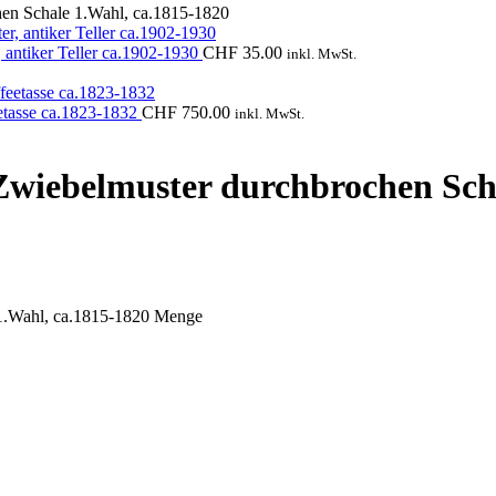
hen Schale 1.Wahl, ca.1815-1820
 antiker Teller ca.1902-1930
CHF
35.00
inkl. MwSt.
etasse ca.1823-1832
CHF
750.00
inkl. MwSt.
Zwiebelmuster durchbrochen Sch
 1.Wahl, ca.1815-1820 Menge