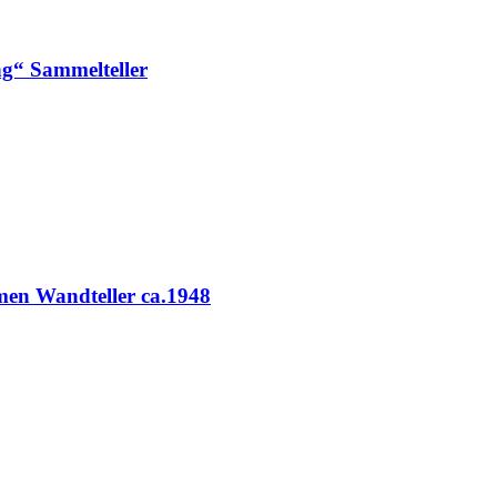
ng“ Sammelteller
en Wandteller ca.1948