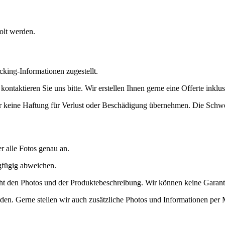
olt werden.
cking-Informationen zugestellt.
ntaktieren Sie uns bitte. Wir erstellen Ihnen gerne eine Offerte inklu
ir keine Haftung für Verlust oder Beschädigung übernehmen. Die Schwe
er alle Fotos genau an.
ngfügig abweichen.
richt den Photos und der Produktebeschreibung. Wir können keine Garan
den. Gerne stellen wir auch zusätzliche Photos und Informationen per 