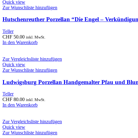
Quick view
Zur Wunschliste hinzufügen
Hutschenreuther Porzellan “Die Engel – Verkündigu
Teller
CHF
50.00
inkl. MwSt.
In den Warenkorb
Zur Vergleichsliste hinzufügen
Quick view
Zur Wunschliste hinzufügen
Ludwigsburg Porzellan Handgemalter Pfau und Blum
Teller
CHF
80.00
inkl. MwSt.
In den Warenkorb
Zur Vergleichsliste hinzufügen
Quick view
Zur Wunschliste hinzufügen