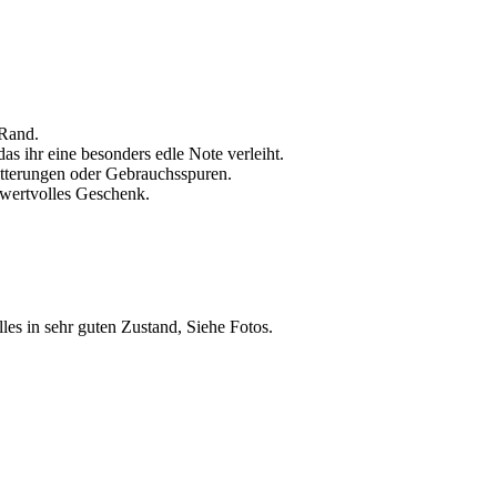
 Rand.
as ihr eine besonders edle Note verleiht.
litterungen oder Gebrauchsspuren.
s wertvolles Geschenk.
les in sehr guten Zustand, Siehe Fotos.