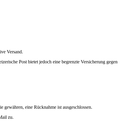
sive Versand.
izerische Post bietet jedoch eine begrenzte Versicherung gegen
tie gewähren, eine Rücknahme ist ausgeschlossen.
Mail zu.