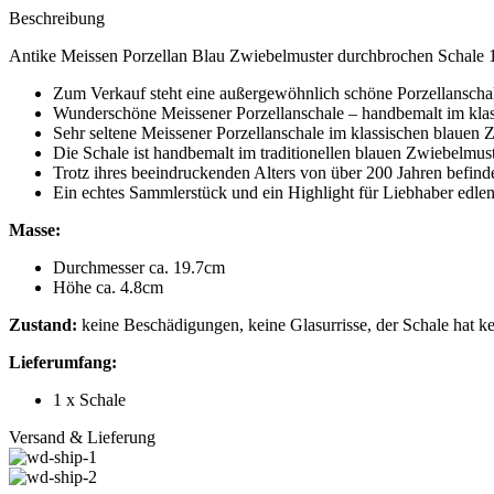
Beschreibung
Antike Meissen Porzellan Blau Zwiebelmuster durchbrochen Schale 
Zum Verkauf steht eine außergewöhnlich schöne Porzellanscha
Wunderschöne Meissener Porzellanschale – handbemalt im kla
Sehr seltene Meissener Porzellanschale im klassischen blaue
Die Schale ist handbemalt im traditionellen blauen Zwiebelmuste
Trotz ihres beeindruckenden Alters von über 200 Jahren befinde
Ein echtes Sammlerstück und ein Highlight für Liebhaber edlen 
Masse:
Durchmesser ca. 19.7cm
Höhe ca. 4.8cm
Zustand:
keine Beschädigungen, keine Glasurrisse, der Schale hat kei
Lieferumfang:
1 x Schale
Versand & Lieferung