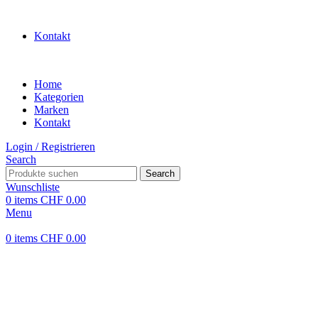
WILLKOMMEN IN UNSEREM SHOP
Kontakt
Home
Kategorien
Marken
Kontakt
Login / Registrieren
Search
Search
Wunschliste
0
items
CHF
0.00
Menu
0
items
CHF
0.00