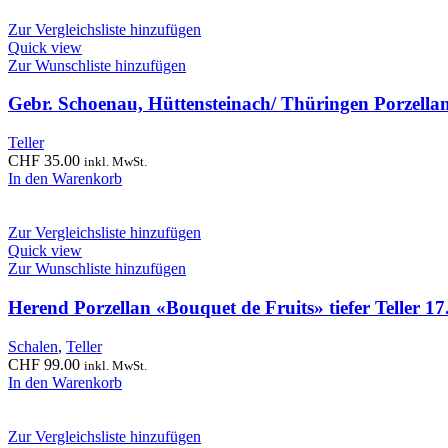
Zur Vergleichsliste hinzufügen
Quick view
Zur Wunschliste hinzufügen
Gebr. Schoenau, Hüttensteinach/ Thüringen Porzellan
Teller
CHF
35.00
inkl. MwSt.
In den Warenkorb
Zur Vergleichsliste hinzufügen
Quick view
Zur Wunschliste hinzufügen
Herend Porzellan «Bouquet de Fruits» tiefer Teller 1
Schalen
,
Teller
CHF
99.00
inkl. MwSt.
In den Warenkorb
Zur Vergleichsliste hinzufügen