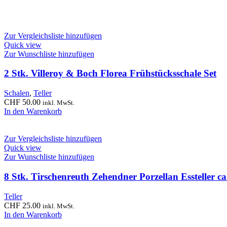
Zur Vergleichsliste hinzufügen
Quick view
Zur Wunschliste hinzufügen
2 Stk. Villeroy & Boch Florea Frühstücksschale Set
Schalen
,
Teller
CHF
50.00
inkl. MwSt.
In den Warenkorb
Zur Vergleichsliste hinzufügen
Quick view
Zur Wunschliste hinzufügen
8 Stk. Tirschenreuth Zehendner Porzellan Essteller c
Teller
CHF
25.00
inkl. MwSt.
In den Warenkorb