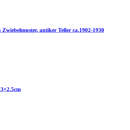
 Zwiebelmuster, antiker Teller ca.1902-1930
7.3×2.5cm