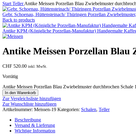
Start
Teller
Antike Meissen Porzellan Blau Zwiebelmuster durchbroc
Gebr. Schoenau, Hüttensteinach/ Thüringen Porzellan Zwiebelmuster,
Back to products
Antike KPM (Königliche Porzellan-Manufaktur) Handgemalte Kaffe
Antike Meissen Porzellan Blau 
CHF
520.00
inkl. MwSt.
Vorrätig
Antike Meissen Porzellan Blau Zwiebelmuster durchbrochen Schale
In den Warenkorb
Zur Vergleichsliste hinzufügen
Zur Wunschliste hinzufügen
Artikelnummer:
Meissen-19
Kategorien:
Schalen
,
Teller
Beschreibung
Versand & Lieferung
Wichtige Information