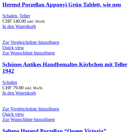
Herend Porzellan Apponyi Grün Tablett, wie neu
Schalen
,
Teller
CHF
140.00
inkl. MwSt.
In den Warenkorb
Zur Vergleichsliste hinzufügen
Quick view
Zur Wunschliste hinzufügen
Schönes Antikes Handbemaltes Körbchen mit Teller
1942
Schalen
CHF
79.00
inkl. MwSt.
In den Warenkorb
Zur Vergleichsliste hinzufügen
Quick view
Zur Wunschliste hinzufügen
Seltene Herend Porzellan “Queen Victoria”