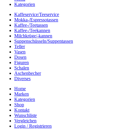
Kategorien
Kaffeservice/Teeservice
Mokka-/Espressotassen
Kaffee-/Teetassen
Kaffee-/Teekannen
Milchkrüge/-kannen
Suppenschüsseln/Suppentassen
Teller
Vasen
Dosen
Figuren
Schalen
Aschenbecher
Diverses
Home
Marken
Kategorien
Shop
Kontakt
Wunschliste
Vergleichen
Login / Registrieren