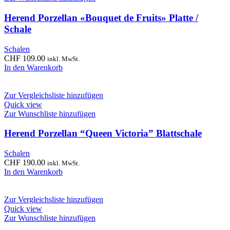
Herend Porzellan «Bouquet de Fruits» Platte /
Schale
Schalen
CHF
109.00
inkl. MwSt.
In den Warenkorb
Zur Vergleichsliste hinzufügen
Quick view
Zur Wunschliste hinzufügen
Herend Porzellan “Queen Victoria” Blattschale
Schalen
CHF
190.00
inkl. MwSt.
In den Warenkorb
Zur Vergleichsliste hinzufügen
Quick view
Zur Wunschliste hinzufügen