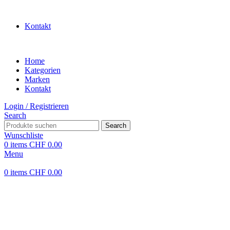
WILLKOMMEN IN UNSEREM SHOP
Kontakt
Home
Kategorien
Marken
Kontakt
Login / Registrieren
Search
Search
Wunschliste
0
items
CHF
0.00
Menu
0
items
CHF
0.00