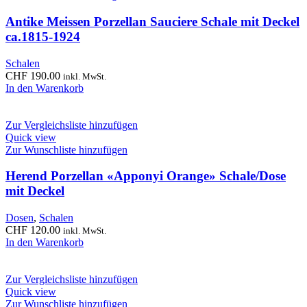
Antike Meissen Porzellan Sauciere Schale mit Deckel
ca.1815-1924
Schalen
CHF
190.00
inkl. MwSt.
In den Warenkorb
Zur Vergleichsliste hinzufügen
Quick view
Zur Wunschliste hinzufügen
Herend Porzellan «Apponyi Orange» Schale/Dose
mit Deckel
Dosen
,
Schalen
CHF
120.00
inkl. MwSt.
In den Warenkorb
Zur Vergleichsliste hinzufügen
Quick view
Zur Wunschliste hinzufügen