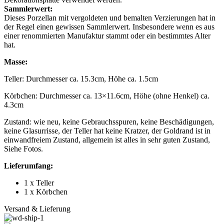
Sammlerwert:
Dieses Porzellan mit vergoldeten und bemalten Verzierungen hat in
der Regel einen gewissen Sammlerwert. Insbesondere wenn es aus
einer renommierten Manufaktur stammt oder ein bestimmtes Alter
hat.
Masse:
Teller: Durchmesser ca. 15.3cm, Höhe ca. 1.5cm
Körbchen: Durchmesser ca. 13×11.6cm, Höhe (ohne Henkel) ca.
4.3cm
Zustand: wie neu, keine Gebrauchsspuren, keine Beschädigungen,
keine Glasurrisse, der Teller hat keine Kratzer, der Goldrand ist in
einwandfreiem Zustand, allgemein ist alles in sehr guten Zustand,
Siehe Fotos.
Lieferumfang:
1 x Teller
1 x Körbchen
Versand & Lieferung