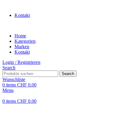
WILLKOMMEN IN UNSEREM SHOP
Kontakt
Home
Kategorien
Marken
Kontakt
Login / Registrieren
Search
Search
Wunschliste
0
items
CHF
0.00
Menu
0
items
CHF
0.00