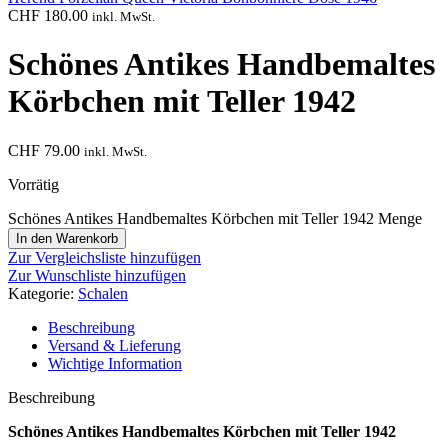
CHF
180.00
inkl. MwSt.
Schönes Antikes Handbemaltes
Körbchen mit Teller 1942
CHF
79.00
inkl. MwSt.
Vorrätig
Schönes Antikes Handbemaltes Körbchen mit Teller 1942 Menge
In den Warenkorb
Zur Vergleichsliste hinzufügen
Zur Wunschliste hinzufügen
Kategorie:
Schalen
Beschreibung
Versand & Lieferung
Wichtige Information
Beschreibung
Schönes Antikes Handbemaltes Körbchen mit Teller 1942