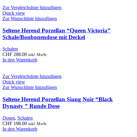
Zur Vergleichsliste hinzufügen
Quick view
Zur Wunschliste hinzufügen
Seltene Herend Porzellan “Queen Victoria”
Schale/Bonbonendose mit Deckel
Schalen
CHF
288.00
inkl. MwSt.
In den Warenkorb
Zur Vergleichsliste hinzufügen
Quick view
Zur Wunschliste hinzufügen
Seltene Herend Porzellan Siang Noir “Black
Dynasty ” Runde Dose
Dosen
,
Schalen
CHF
198.00
inkl. MwSt.
In den Warenkorb