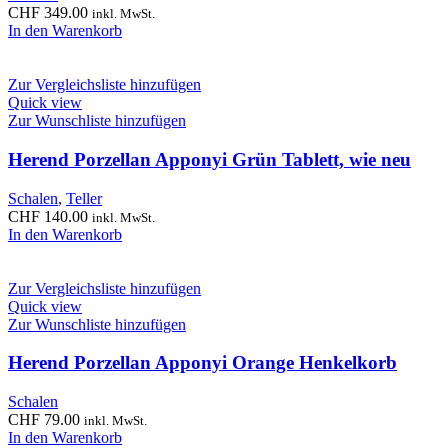
CHF
349.00
inkl. MwSt.
In den Warenkorb
Zur Vergleichsliste hinzufügen
Quick view
Zur Wunschliste hinzufügen
Herend Porzellan Apponyi Grün Tablett, wie neu
Schalen
,
Teller
CHF
140.00
inkl. MwSt.
In den Warenkorb
Zur Vergleichsliste hinzufügen
Quick view
Zur Wunschliste hinzufügen
Herend Porzellan Apponyi Orange Henkelkorb
Schalen
CHF
79.00
inkl. MwSt.
In den Warenkorb