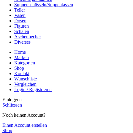
Suppenschüsseln/Suppentassen
Teller
Vasen
Dosen
Figuren
Schalen
Aschenbecher
Diverses
Home
Marken
Kategorien
Shop
Kontakt
Wunschliste
Vergleichen
Login / Registrieren
Einloggen
Schliessen
Noch keinen Account?
Einen Account erstellen
Shop