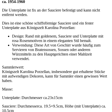
ca. 1954-1960
Die Unterplatte ist fix an der Sauciere befestigt und kann nicht
entfernt werden.
Dies ist eine schöne schiffsförmige Sauciere und ein fester
Unterplatte aus Königszelt Karolina Porzellan:
Design: Rand mit goldenem, Sauciere und Unterplatte mit
rosa Rosenmotiven in einem eleganten Stil bemalt.
Verwendung: Diese Art von Geschirr wurde häufig zum
Servieren von Bratensossen, Sossen oder anderen
Würzmitteln zu den Hauptgerichten einer Mahlzeit
verwendet.
Sammlerwert:
Königszelt Karolina Porzellan, insbesondere gut erhaltene Stücke
mit aufwendigen Dekoren, kann für Sammler einen gewissen Wert
haben.
Masse:
Unterplatte: Durchmesser ca.23x15cm
Sauciere: Durchmesserca. 19.5×9.5cm, Höhe (mit Unterplatte) ca.
10.5cm