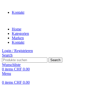
WILLKOMMEN IN UNSEREM SHOP
Kontakt
Home
Kategorien
Marken
Kontakt
Login / Registrieren
Search
Search
Wunschliste
0
items
CHF
0.00
Menu
0
items
CHF
0.00