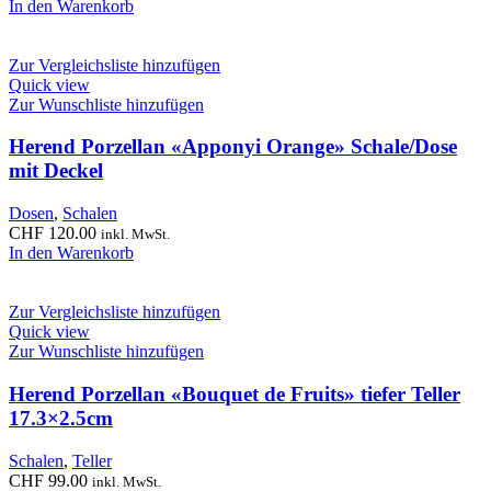
In den Warenkorb
Zur Vergleichsliste hinzufügen
Quick view
Zur Wunschliste hinzufügen
Herend Porzellan «Apponyi Orange» Schale/Dose
mit Deckel
Dosen
,
Schalen
CHF
120.00
inkl. MwSt.
In den Warenkorb
Zur Vergleichsliste hinzufügen
Quick view
Zur Wunschliste hinzufügen
Herend Porzellan «Bouquet de Fruits» tiefer Teller
17.3×2.5cm
Schalen
,
Teller
CHF
99.00
inkl. MwSt.