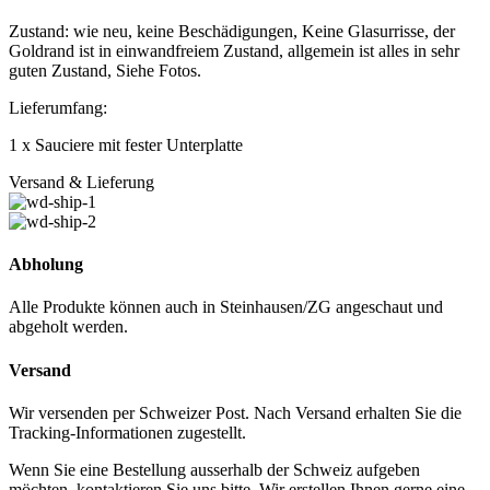
Zustand: wie neu, keine Beschädigungen, Keine Glasurrisse, der
Goldrand ist in einwandfreiem Zustand, allgemein ist alles in sehr
guten Zustand, Siehe Fotos.
Lieferumfang:
1 x Sauciere mit fester Unterplatte
Versand & Lieferung
Abholung
Alle Produkte können auch in Steinhausen/ZG angeschaut und
abgeholt werden.
Versand
Wir versenden per Schweizer Post. Nach Versand erhalten Sie die
Tracking-Informationen zugestellt.
Wenn Sie eine Bestellung ausserhalb der Schweiz aufgeben
möchten, kontaktieren Sie uns bitte. Wir erstellen Ihnen gerne eine