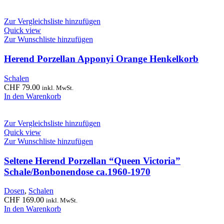
Zur Vergleichsliste hinzufügen
Quick view
Zur Wunschliste hinzufügen
Herend Porzellan Apponyi Orange Henkelkorb
Schalen
CHF
79.00
inkl. MwSt.
In den Warenkorb
Zur Vergleichsliste hinzufügen
Quick view
Zur Wunschliste hinzufügen
Seltene Herend Porzellan “Queen Victoria”
Schale/Bonbonendose ca.1960-1970
Dosen
,
Schalen
CHF
169.00
inkl. MwSt.
In den Warenkorb