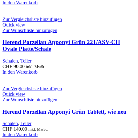
In den Warenkorb
Zur Vergleichsliste hinzufügen
Quick view
Zur Wunschliste hinzufügen
Herend Porzellan Apponyi Grün 221/ASV-CH
Ovale Platte/Schale
Schalen
,
Teller
CHF
90.00
inkl. MwSt.
In den Warenkorb
Zur Vergleichsliste hinzufügen
Quick view
Zur Wunschliste hinzufügen
Herend Porzellan Apponyi Grün Tablett, wie neu
Schalen
,
Teller
CHF
140.00
inkl. MwSt.
In den Warenkorb