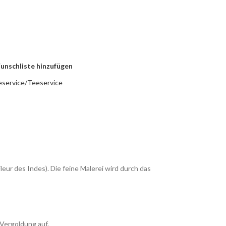
unschliste hinzufügen
eservice/Teeservice
leur des Indes). Die feine Malerei wird durch das
Vergoldung auf.