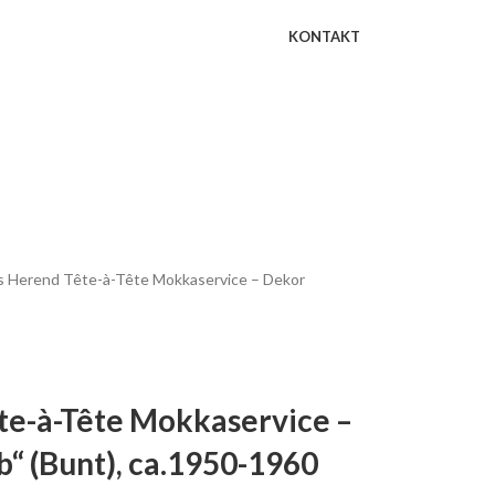
KONTAKT
s Herend Tête-à-Tête Mokkaservice – Dekor
te-à-Tête Mokkaservice –
b“ (Bunt), ca.1950-1960