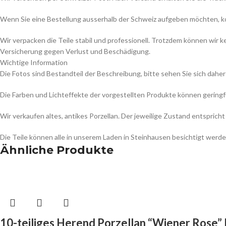
Wenn Sie eine Bestellung ausserhalb der Schweiz aufgeben möchten, kont
Wir verpacken die Teile stabil und professionell. Trotzdem können wir
Versicherung gegen Verlust und Beschädigung.
Wichtige Information
Die Fotos sind Bestandteil der Beschreibung, bitte sehen Sie sich daher
Die Farben und Lichteffekte der vorgestellten Produkte können gering
Wir verkaufen altes, antikes Porzellan. Der jeweilige Zustand entspr
Die Teile können alle in unserem Laden in Steinhausen besichtigt werde
Ähnliche Produkte
10-teiliges Herend Porzellan “Wiener Rose”