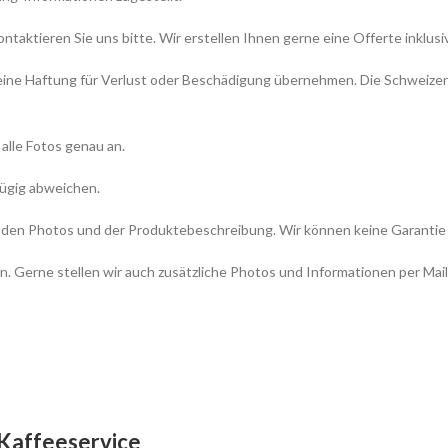
aktieren Sie uns bitte. Wir erstellen Ihnen gerne eine Offerte inklusi
 keine Haftung für Verlust oder Beschädigung übernehmen. Die Schweizer
 alle Fotos genau an.
fügig abweichen.
icht den Photos und der Produktebeschreibung. Wir können keine Garant
n. Gerne stellen wir auch zusätzliche Photos und Informationen per Mail
 Kaffeeservice