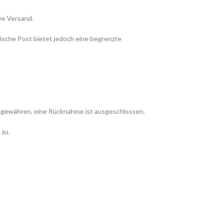
ve Versand.
ische Post bietet jedoch eine begrenzte
ie gewähren, eine Rücknahme ist ausgeschlossen.
 zu.