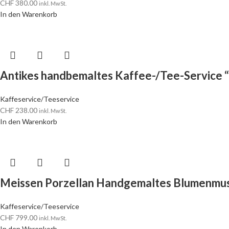
CHF
380.00
inkl. MwSt.
In den Warenkorb
Antikes handbemaltes Kaffee-/Tee-Service “I
Kaffeservice/Teeservice
CHF
238.00
inkl. MwSt.
In den Warenkorb
Meissen Porzellan Handgemaltes Blumenmus
Kaffeservice/Teeservice
CHF
799.00
inkl. MwSt.
In den Warenkorb