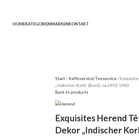
HOME
KATEGORIEN
MARKEN
KONTAKT
Start
Kaffeservice/Teeservice
Exquisite
„Indischer Korb“ (Bunt), ca.1950-1960
Back to products
Exquisites Herend Tê
Dekor „Indischer Kor