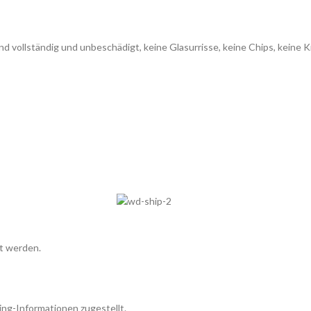
ind vollständig und unbeschädigt, keine Glasurrisse, keine Chips, keine
t werden.
ing-Informationen zugestellt.