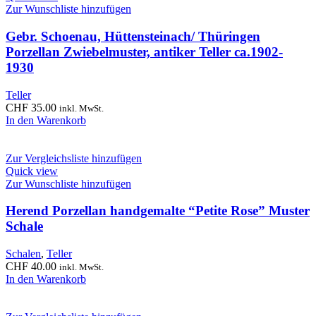
Zur Wunschliste hinzufügen
Gebr. Schoenau, Hüttensteinach/ Thüringen
Porzellan Zwiebelmuster, antiker Teller ca.1902-
1930
Teller
CHF
35.00
inkl. MwSt.
In den Warenkorb
Zur Vergleichsliste hinzufügen
Quick view
Zur Wunschliste hinzufügen
Herend Porzellan handgemalte “Petite Rose” Muster
Schale
Schalen
,
Teller
CHF
40.00
inkl. MwSt.
In den Warenkorb