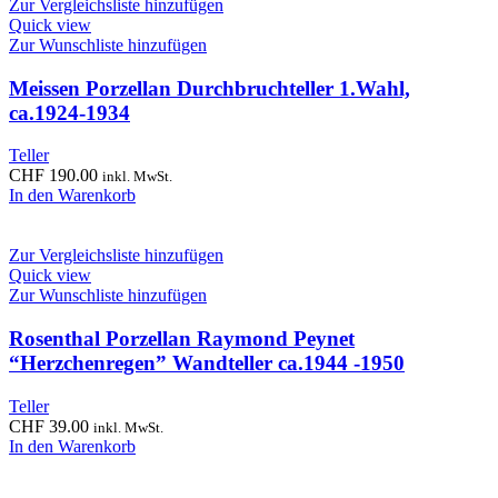
Zur Vergleichsliste hinzufügen
Quick view
Zur Wunschliste hinzufügen
Meissen Porzellan Durchbruchteller 1.Wahl,
ca.1924-1934
Teller
CHF
190.00
inkl. MwSt.
In den Warenkorb
Zur Vergleichsliste hinzufügen
Quick view
Zur Wunschliste hinzufügen
Rosenthal Porzellan Raymond Peynet
“Herzchenregen” Wandteller ca.1944 -1950
Teller
CHF
39.00
inkl. MwSt.
In den Warenkorb