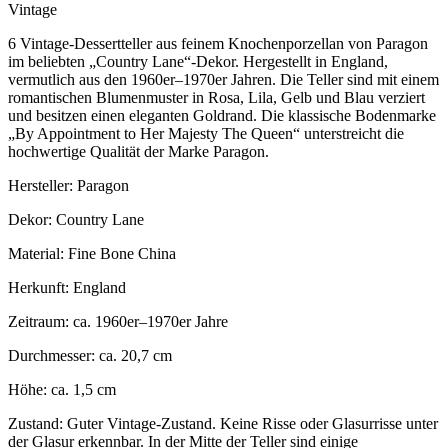
Vintage
6 Vintage-Dessertteller aus feinem Knochenporzellan von Paragon
im beliebten „Country Lane“-Dekor. Hergestellt in England,
vermutlich aus den 1960er–1970er Jahren. Die Teller sind mit einem
romantischen Blumenmuster in Rosa, Lila, Gelb und Blau verziert
und besitzen einen eleganten Goldrand. Die klassische Bodenmarke
„By Appointment to Her Majesty The Queen“ unterstreicht die
hochwertige Qualität der Marke Paragon.
Hersteller: Paragon
Dekor: Country Lane
Material: Fine Bone China
Herkunft: England
Zeitraum: ca. 1960er–1970er Jahre
Durchmesser: ca. 20,7 cm
Höhe: ca. 1,5 cm
Zustand: Guter Vintage-Zustand. Keine Risse oder Glasurrisse unter
der Glasur erkennbar. In der Mitte der Teller sind einige