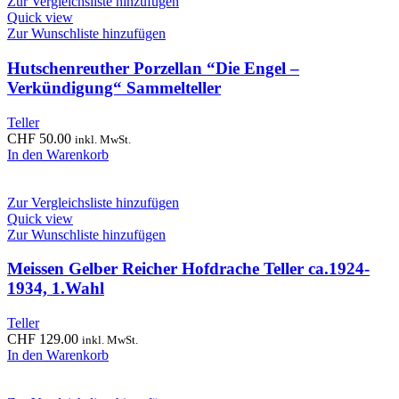
Zur Vergleichsliste hinzufügen
Quick view
Zur Wunschliste hinzufügen
Hutschenreuther Porzellan “Die Engel –
Verkündigung“ Sammelteller
Teller
CHF
50.00
inkl. MwSt.
In den Warenkorb
Zur Vergleichsliste hinzufügen
Quick view
Zur Wunschliste hinzufügen
Meissen Gelber Reicher Hofdrache Teller ca.1924-
1934, 1.Wahl
Teller
CHF
129.00
inkl. MwSt.
In den Warenkorb