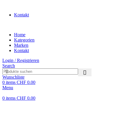
WILLKOMMEN IN UNSEREM SHOP
Kontakt
Home
Kategorien
Marken
Kontakt
Login / Registrieren
Search
Wunschliste
0
items
CHF
0.00
Menu
0
items
CHF
0.00