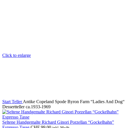
Click to enlarge
Start
Teller
Antike Copeland Spode Byron Farm “Ladies And Dog“
Dessertteller ca.1933-1969
Seltene Handgemalte Richard Ginori Porzellan “Gockelhahn”
Espresso Tasse
CHF
99.00
inkl. MwSt.