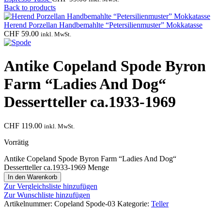
Back to products
Herend Porzellan Handbemahlte “Petersilienmuster” Mokkatasse
CHF
59.00
inkl. MwSt.
Antike Copeland Spode Byron
Farm “Ladies And Dog“
Dessertteller ca.1933-1969
CHF
119.00
inkl. MwSt.
Vorrätig
Antike Copeland Spode Byron Farm “Ladies And Dog“
Dessertteller ca.1933-1969 Menge
In den Warenkorb
Zur Vergleichsliste hinzufügen
Zur Wunschliste hinzufügen
Artikelnummer:
Copeland Spode-03
Kategorie:
Teller