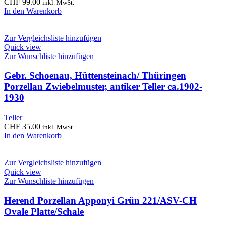
CHF
99.00
inkl. MwSt.
In den Warenkorb
Zur Vergleichsliste hinzufügen
Quick view
Zur Wunschliste hinzufügen
Gebr. Schoenau, Hüttensteinach/ Thüringen
Porzellan Zwiebelmuster, antiker Teller ca.1902-
1930
Teller
CHF
35.00
inkl. MwSt.
In den Warenkorb
Zur Vergleichsliste hinzufügen
Quick view
Zur Wunschliste hinzufügen
Herend Porzellan Apponyi Grün 221/ASV-CH
Ovale Platte/Schale