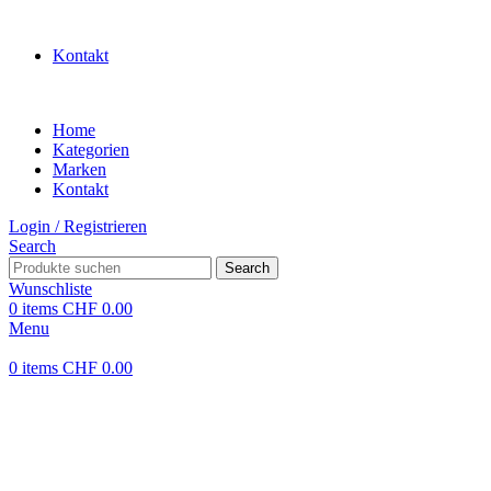
WILLKOMMEN IN UNSEREM SHOP
Kontakt
Home
Kategorien
Marken
Kontakt
Login / Registrieren
Search
Search
Wunschliste
0
items
CHF
0.00
Menu
0
items
CHF
0.00