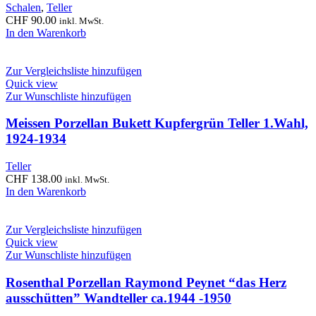
Schalen
,
Teller
CHF
90.00
inkl. MwSt.
In den Warenkorb
Zur Vergleichsliste hinzufügen
Quick view
Zur Wunschliste hinzufügen
Meissen Porzellan Bukett Kupfergrün Teller 1.Wahl,
1924-1934
Teller
CHF
138.00
inkl. MwSt.
In den Warenkorb
Zur Vergleichsliste hinzufügen
Quick view
Zur Wunschliste hinzufügen
Rosenthal Porzellan Raymond Peynet “das Herz
ausschütten” Wandteller ca.1944 -1950