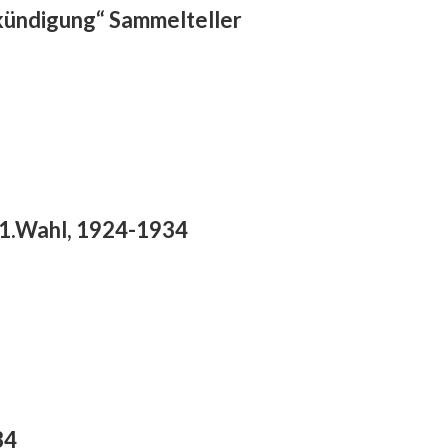
kündigung“ Sammelteller
 1.Wahl, 1924-1934
34