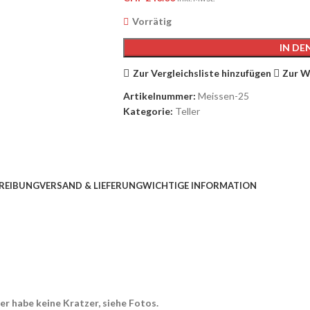
Vorrätig
IN D
Zur Vergleichsliste hinzufügen
Zur W
Artikelnummer:
Meissen-25
Kategorie:
Teller
REIBUNG
VERSAND & LIEFERUNG
WICHTIGE INFORMATION
er habe keine Kratzer, siehe Fotos.