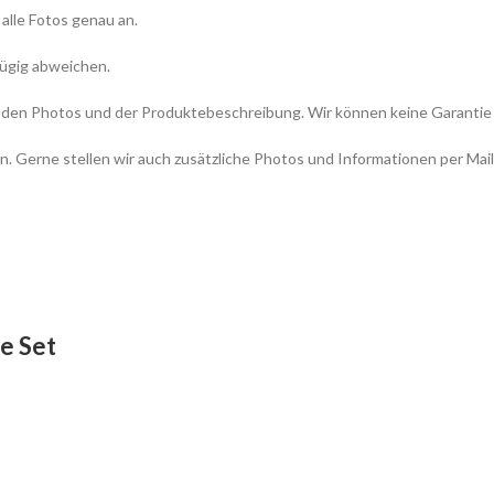
 alle Fotos genau an.
fügig abweichen.
icht den Photos und der Produktebeschreibung. Wir können keine Garant
n. Gerne stellen wir auch zusätzliche Photos und Informationen per Mail
le Set