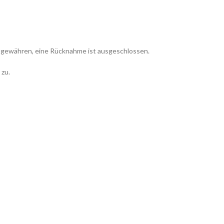
ie gewähren, eine Rücknahme ist ausgeschlossen.
 zu.