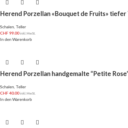
Herend Porzellan «Bouquet de Fruits» tiefer
Schalen
,
Teller
CHF
99.00
inkl. MwSt.
In den Warenkorb
Herend Porzellan handgemalte “Petite Rose
Schalen
,
Teller
CHF
40.00
inkl. MwSt.
In den Warenkorb