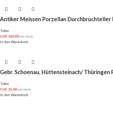
Antiker Meissen Porzellan Durchbruchteller 
Teller
CHF
160.00
inkl. MwSt.
In den Warenkorb
Gebr. Schoenau, Hüttensteinach/ Thüringen P
Teller
CHF
35.00
inkl. MwSt.
In den Warenkorb