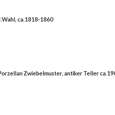
I.Wahl, ca.1818-1860
orzellan Zwiebelmuster, antiker Teller ca.1