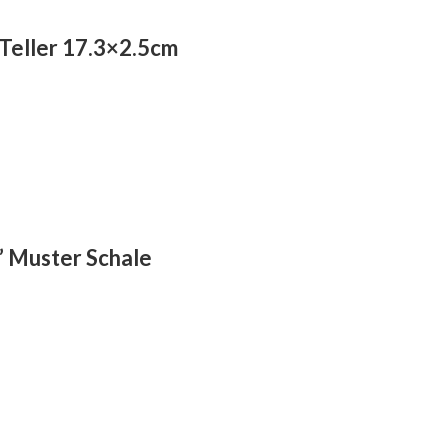
 Teller 17.3×2.5cm
” Muster Schale