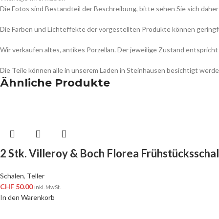
Die Fotos sind Bestandteil der Beschreibung, bitte sehen Sie sich daher
Die Farben und Lichteffekte der vorgestellten Produkte können gering
Wir verkaufen altes, antikes Porzellan. Der jeweilige Zustand entspr
Die Teile können alle in unserem Laden in Steinhausen besichtigt werde
Ähnliche Produkte
2 Stk. Villeroy & Boch Florea Frühstücksscha
Schalen
,
Teller
CHF
50.00
inkl. MwSt.
In den Warenkorb