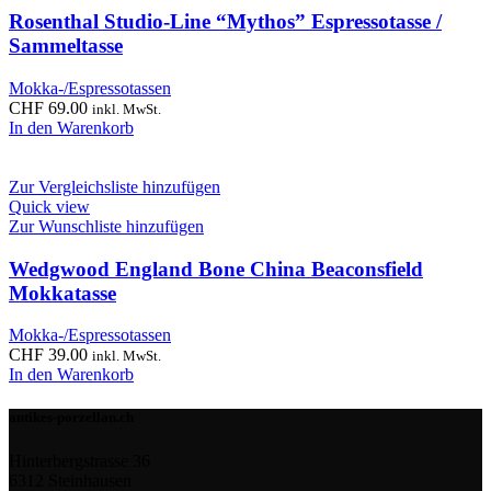
Rosenthal Studio-Line “Mythos” Espressotasse /
Sammeltasse
Mokka-/Espressotassen
CHF
69.00
inkl. MwSt.
In den Warenkorb
Zur Vergleichsliste hinzufügen
Quick view
Zur Wunschliste hinzufügen
Wedgwood England Bone China Beaconsfield
Mokkatasse
Mokka-/Espressotassen
CHF
39.00
inkl. MwSt.
In den Warenkorb
antikes-porzellan.ch
Hinterbergstrasse 36
6312 Steinhausen