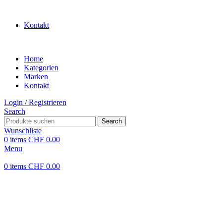
WILLKOMMEN IN UNSEREM SHOP
Kontakt
Home
Kategorien
Marken
Kontakt
Login / Registrieren
Search
Search
Wunschliste
0
items
CHF
0.00
Menu
0
items
CHF
0.00