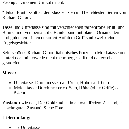
Exemplar zu einem Unikat macht.
“Italian Fruit” zählt zu den klassischsten und beliebtesten Serien von
Richard Ginori.
Tasse und Untertasse sind mit verschiedenen farbenfrohe Fruit- und
Blumenmotiven bemalt; die Ränder sind mit blauen Ornamenten
und goldenen Linien dekoriert.Auf dem Griff sind zwei kleine
Engelsgesichter.
Sehr schönes Richard Ginori italienisches Porzellan Mokkatasse und
Untertasse, mittlerweile nicht mehr hergestellt und daher selten
geworden.
Masse:
Untertasse: Durchmesser ca. 9.5cm, Höhe ca. 1.6cm
Mokkatasse: Durchmesser ca. 5cm, Höhe (ohne Griffe) ca.
6.4cm
Zustand:
wie neu, Der Goldrand ist in einwandfreiem Zustand, ist
in sehr guten Zustand, Siehe Foto.
Lieferumfang:
1 x Untertasse