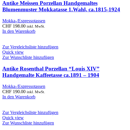
Antike Meissen Porzellan Handgemaltes
Blumenmuster Mokkatasse 1.Wahl, ca.1815-1924
Mokka-/Espressotassen
CHF
198.00
inkl. MwSt.
In den Warenkorb
Zur Vergleichsliste hinzufügen
Quick view
Zur Wunschliste hinzufügen
Antike Rosenthal Porzellan “Louis XIV”
Handgemalte Kaffeetasse ca.1891 – 1904
Mokka-/Espressotassen
CHF
190.00
inkl. MwSt.
In den Warenkorb
Zur Vergleichsliste hinzufügen
Quick view
Zur Wunschliste hinzufügen