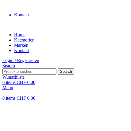
WILLKOMMEN IN UNSEREM SHOP
Kontakt
Home
Kategorien
Marken
Kontakt
Login / Registrieren
Search
Search
Wunschliste
0
items
CHF
0.00
Menu
0
items
CHF
0.00