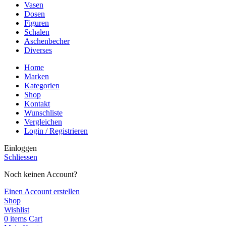
Vasen
Dosen
Figuren
Schalen
Aschenbecher
Diverses
Home
Marken
Kategorien
Shop
Kontakt
Wunschliste
Vergleichen
Login / Registrieren
Einloggen
Schliessen
Noch keinen Account?
Einen Account erstellen
Shop
Wishlist
0
items
Cart