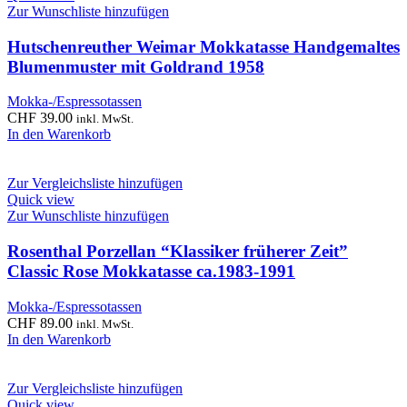
Zur Wunschliste hinzufügen
Hutschenreuther Weimar Mokkatasse Handgemaltes
Blumenmuster mit Goldrand 1958
Mokka-/Espressotassen
CHF
39.00
inkl. MwSt.
In den Warenkorb
Zur Vergleichsliste hinzufügen
Quick view
Zur Wunschliste hinzufügen
Rosenthal Porzellan “Klassiker früherer Zeit”
Classic Rose Mokkatasse ca.1983-1991
Mokka-/Espressotassen
CHF
89.00
inkl. MwSt.
In den Warenkorb
Zur Vergleichsliste hinzufügen
Quick view