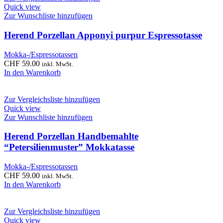
Quick view
Zur Wunschliste hinzufügen
Herend Porzellan Apponyi purpur Espressotasse
Mokka-/Espressotassen
CHF
59.00
inkl. MwSt.
In den Warenkorb
Zur Vergleichsliste hinzufügen
Quick view
Zur Wunschliste hinzufügen
Herend Porzellan Handbemahlte
“Petersilienmuster” Mokkatasse
Mokka-/Espressotassen
CHF
59.00
inkl. MwSt.
In den Warenkorb
Zur Vergleichsliste hinzufügen
Quick view