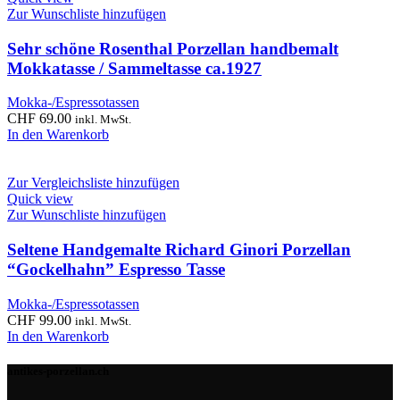
Zur Wunschliste hinzufügen
Sehr schöne Rosenthal Porzellan handbemalt
Mokkatasse / Sammeltasse ca.1927
Mokka-/Espressotassen
CHF
69.00
inkl. MwSt.
In den Warenkorb
Zur Vergleichsliste hinzufügen
Quick view
Zur Wunschliste hinzufügen
Seltene Handgemalte Richard Ginori Porzellan
“Gockelhahn” Espresso Tasse
Mokka-/Espressotassen
CHF
99.00
inkl. MwSt.
In den Warenkorb
antikes-porzellan.ch