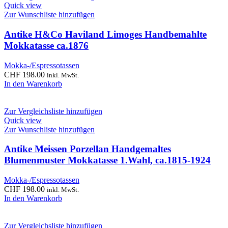
Quick view
Zur Wunschliste hinzufügen
Antike H&Co Haviland Limoges Handbemahlte
Mokkatasse ca.1876
Mokka-/Espressotassen
CHF
198.00
inkl. MwSt.
In den Warenkorb
Zur Vergleichsliste hinzufügen
Quick view
Zur Wunschliste hinzufügen
Antike Meissen Porzellan Handgemaltes
Blumenmuster Mokkatasse 1.Wahl, ca.1815-1924
Mokka-/Espressotassen
CHF
198.00
inkl. MwSt.
In den Warenkorb
Zur Vergleichsliste hinzufügen