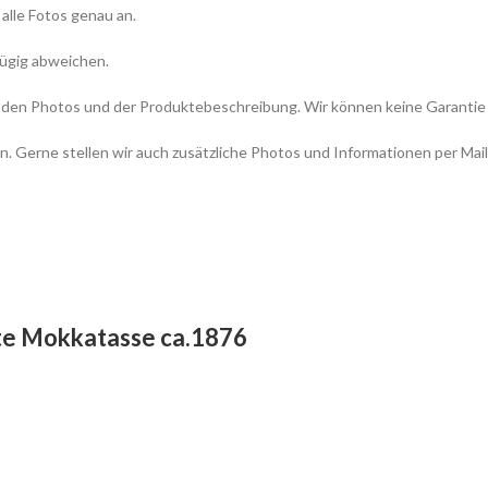
 alle Fotos genau an.
fügig abweichen.
icht den Photos und der Produktebeschreibung. Wir können keine Garant
n. Gerne stellen wir auch zusätzliche Photos und Informationen per Mail
te Mokkatasse ca.1876