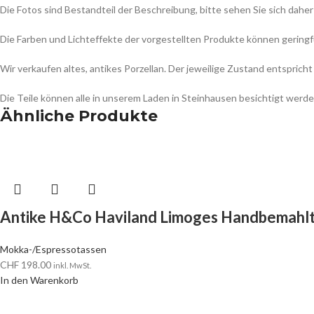
Die Fotos sind Bestandteil der Beschreibung, bitte sehen Sie sich daher
Die Farben und Lichteffekte der vorgestellten Produkte können gering
Wir verkaufen altes, antikes Porzellan. Der jeweilige Zustand entspr
Die Teile können alle in unserem Laden in Steinhausen besichtigt werde
Ähnliche Produkte
Antike H&Co Haviland Limoges Handbemahl
Mokka-/Espressotassen
CHF
198.00
inkl. MwSt.
In den Warenkorb