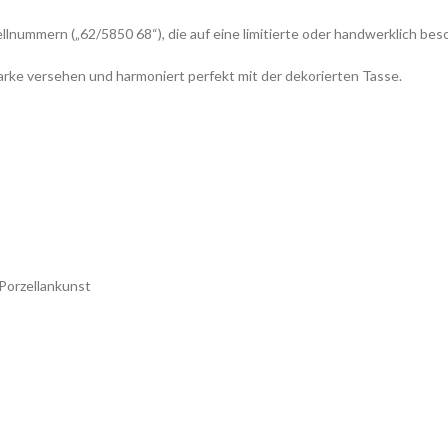
llnummern („62/5850 68“), die auf eine limitierte oder handwerklich be
Marke versehen und harmoniert perfekt mit der dekorierten Tasse.
 Porzellankunst