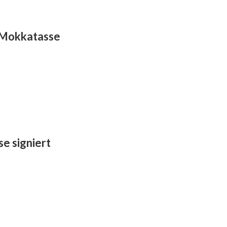
 Mokkatasse
e signiert