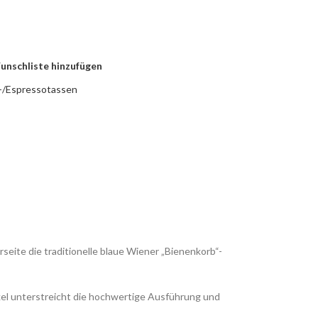
unschliste hinzufügen
-/Espressotassen
eite die traditionelle blaue Wiener „Bienenkorb“-
nkel unterstreicht die hochwertige Ausführung und