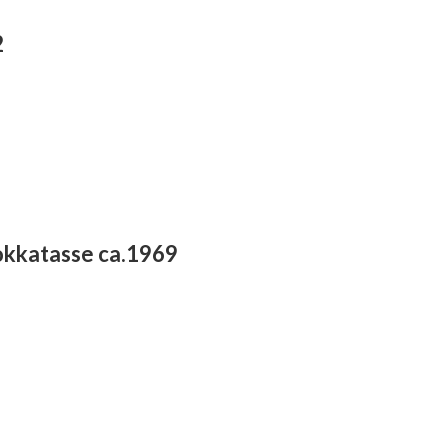
2
kkatasse ca.1969