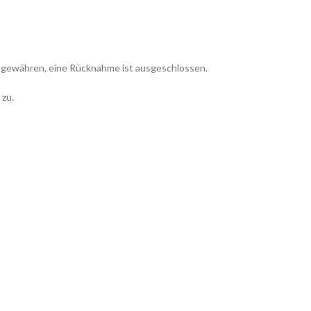
ie gewähren, eine Rücknahme ist ausgeschlossen.
 zu.