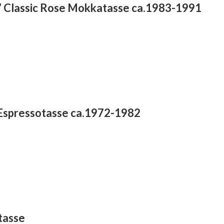
t” Classic Rose Mokkatasse ca.1983-1991
 Espressotasse ca.1972-1982
tasse