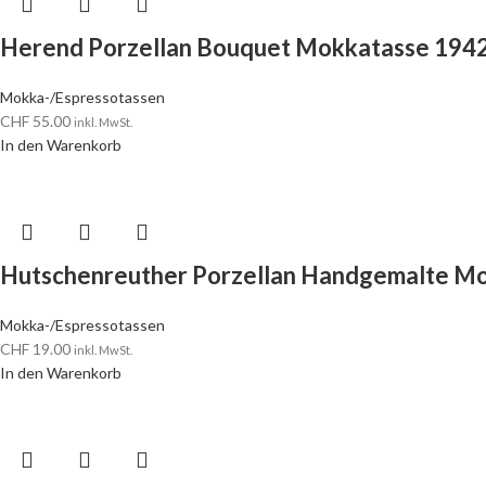
Herend Porzellan Bouquet Mokkatasse 194
Mokka-/Espressotassen
CHF
55.00
inkl. MwSt.
In den Warenkorb
Hutschenreuther Porzellan Handgemalte Mo
Mokka-/Espressotassen
CHF
19.00
inkl. MwSt.
In den Warenkorb