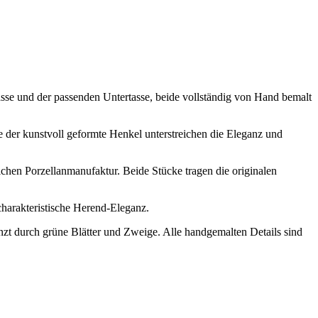
sse und der passenden Untertasse, beide vollständig von Hand bemalt
 der kunstvoll geformte Henkel unterstreichen die Eleganz und
eichen Porzellanmanufaktur. Beide Stücke tragen die originalen
charakteristische Herend‑Eleganz.
zt durch grüne Blätter und Zweige. Alle handgemalten Details sind