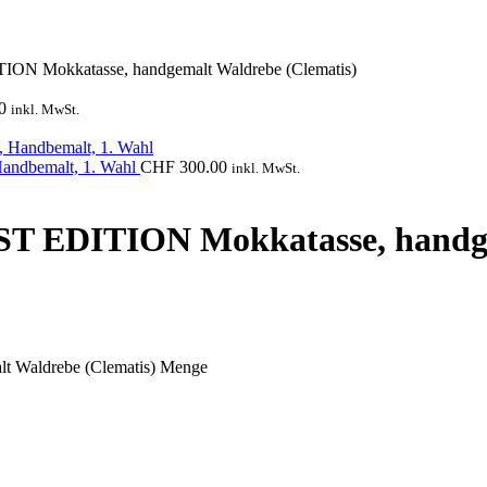
TION Mokkatasse, handgemalt Waldrebe (Clematis)
0
inkl. MwSt.
Handbemalt, 1. Wahl
CHF
300.00
inkl. MwSt.
RST EDITION Mokkatasse, handg
t Waldrebe (Clematis) Menge