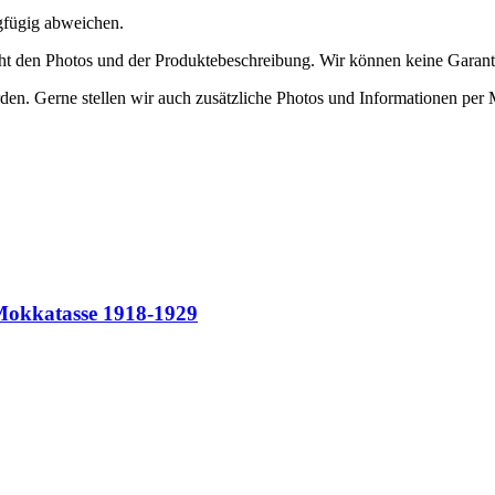
ngfügig abweichen.
richt den Photos und der Produktebeschreibung. Wir können keine Garan
den. Gerne stellen wir auch zusätzliche Photos und Informationen per 
Mokkatasse 1918-1929