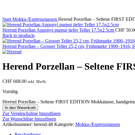
Start
Mokka-/Espressotassen
Herend Porzellan – Seltene FIRST EDI
Herend Porzellan Apponyi purpur tiefer Teller 17.5x2.5cm
CHF
50.0
Back to products
Herend Porzellan – Grosser Teller 25,2 cm, Frühmarke 1900–1916, 
Herend Porzellan – Seltene FI
CHF
668.00
inkl. MwSt.
Vorrätig
Herend Porzellan – Seltene FIRST EDITION Mokkatasse, handgemal
In den Warenkorb
Zur Vergleichsliste hinzufügen
Zur Wunschliste hinzufügen
Artikelnummer:
herend-48
Kategorie:
Mokka-/Espressotassen
Beschreibung