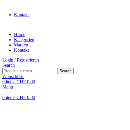
WILLKOMMEN IN UNSEREM SHOP
Kontakt
Home
Kategorien
Marken
Kontakt
Login / Registrieren
Search
Search
Wunschliste
0
items
CHF
0.00
Menu
0
items
CHF
0.00