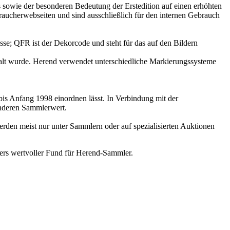
 sowie der besonderen Bedeutung der Erstedition auf einen erhöhten
raucherwebseiten und sind ausschließlich für den internen Gebrauch
se; QFR ist der Dekorcode und steht für das auf den Bildern
emalt wurde. Herend verwendet unterschiedliche Markierungssysteme
bis Anfang 1998 einordnen lässt. In Verbindung mit der
onderen Sammlerwert.
erden meist nur unter Sammlern oder auf spezialisierten Auktionen
ers wertvoller Fund für Herend‑Sammler.