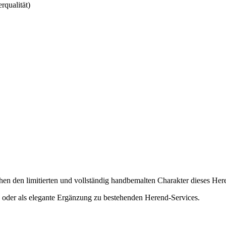
rqualität)
chen den limitierten und vollständig handbemalten Charakter dieses Her
e oder als elegante Ergänzung zu bestehenden Herend‑Services.