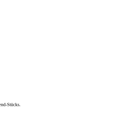
end‑Stücks.