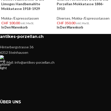
Limoges Handbemahlte
Porzellan Mokkatasse 1886-
Mokkatasse 1918-1929
1910
Mokka-/Espressotassen
Diverses
,
Mokka-/Espressotassen
CHF
100.00
CHF
350.00
inkl. MwSt.
inkl. MwSt.
In Den Warenkorb
In Den Warenkorb
antikes-porzellan.ch
Hinterbergstrasse 36
6312 Steinhausen
E-Mail: info@antikes-porzellan.ch
ÜBER UNS