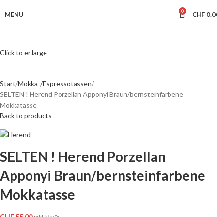
0
MENU
CHF
0.0
Click to enlarge
Start
Mokka-/Espressotassen
SELTEN ! Herend Porzellan Apponyi Braun/bernsteinfarbene
Mokkatasse
Back to products
SELTEN ! Herend Porzellan
Apponyi Braun/bernsteinfarbene
Mokkatasse
CHF
55.00
inkl. MwSt.