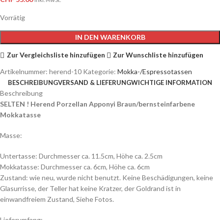
Vorrätig
IN DEN WARENKORB
Zur Vergleichsliste hinzufügen
Zur Wunschliste hinzufügen
Artikelnummer:
herend-10
Kategorie:
Mokka-/Espressotassen
BESCHREIBUNG
VERSAND & LIEFERUNG
WICHTIGE INFORMATION
Beschreibung
SELTEN ! Herend Porzellan Apponyi Braun/bernsteinfarbene
Mokkatasse
Masse:
Untertasse: Durchmesser ca. 11.5cm, Höhe ca. 2.5cm
Mokkatasse: Durchmesser ca. 6cm, Höhe ca. 6cm
Zustand: wie neu, wurde nicht benutzt. Keine Beschädigungen, keine
Glasurrisse, der Teller hat keine Kratzer, der Goldrand ist in
einwandfreiem Zustand, Siehe Fotos.
Lieferumfang: