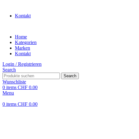
WILLKOMMEN IN UNSEREM SHOP
Kontakt
Home
Kategorien
Marken
Kontakt
Login / Registrieren
Search
Search
Wunschliste
0
items
CHF
0.00
Menu
0
items
CHF
0.00