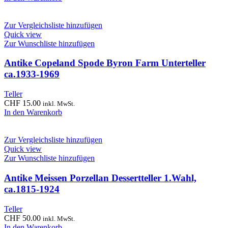
Zur Vergleichsliste hinzufügen
Quick view
Zur Wunschliste hinzufügen
Antike Copeland Spode Byron Farm Unterteller
ca.1933-1969
Teller
CHF
15.00
inkl. MwSt.
In den Warenkorb
Zur Vergleichsliste hinzufügen
Quick view
Zur Wunschliste hinzufügen
Antike Meissen Porzellan Dessertteller 1.Wahl,
ca.1815-1924
Teller
CHF
50.00
inkl. MwSt.
In den Warenkorb