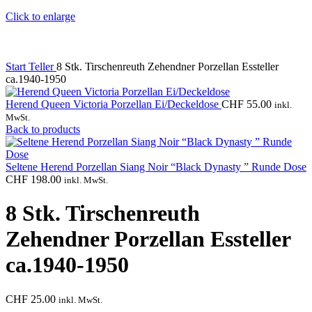
Click to enlarge
Start
Teller
8 Stk. Tirschenreuth Zehendner Porzellan Essteller
ca.1940-1950
Herend Queen Victoria Porzellan Ei/Deckeldose
CHF
55.00
inkl.
MwSt.
Back to products
Seltene Herend Porzellan Siang Noir “Black Dynasty ” Runde Dose
CHF
198.00
inkl. MwSt.
8 Stk. Tirschenreuth
Zehendner Porzellan Essteller
ca.1940-1950
CHF
25.00
inkl. MwSt.