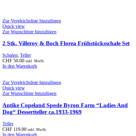
Zur Vergleichsliste hinzufügen
Quick view
Zur Wunschliste hinzufügen
2 Stk. Villeroy & Boch Florea Frühstücksschale Set
Schalen
,
Teller
CHF
50.00
inkl. MwSt.
In den Warenkorb
Zur Vergleichsliste hinzufügen
Quick view
Zur Wunschliste hinzufügen
Antike Copeland Spode Byron Farm “Ladies And
Dog“ Dessertteller ca.1933-1969
Teller
CHF
119.00
inkl. MwSt.
In den Warenkorb