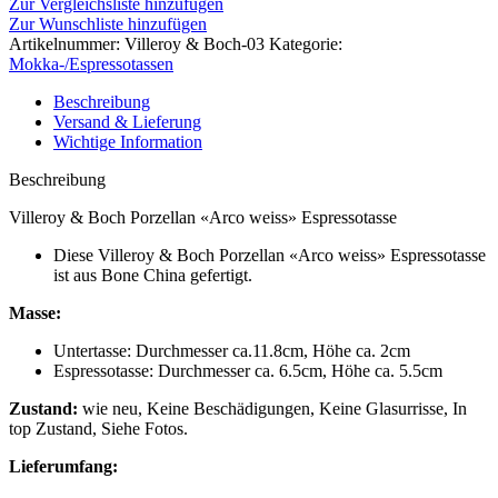
Zur Vergleichsliste hinzufügen
Zur Wunschliste hinzufügen
Artikelnummer:
Villeroy & Boch-03
Kategorie:
Mokka-/Espressotassen
Beschreibung
Versand & Lieferung
Wichtige Information
Beschreibung
Villeroy & Boch Porzellan «Arco weiss» Espressotasse
Diese Villeroy & Boch Porzellan «Arco weiss» Espressotasse
ist aus Bone China gefertigt.
Masse:
Untertasse: Durchmesser ca.11.8cm, Höhe ca. 2cm
Espressotasse: Durchmesser ca. 6.5cm, Höhe ca. 5.5cm
Zustand:
wie neu, Keine Beschädigungen, Keine Glasurrisse, In
top Zustand, Siehe Fotos.
Lieferumfang: