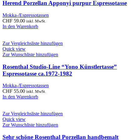
Herend Porzellan Apponyi purpur Espressotasse
Mokka-/Espressotassen
CHF
59.00
inkl. MwSt.
In den Warenkorb
Zur Vergleichsliste hinzufügen
Quick view
Zur Wunschliste hinzufügen
Rosenthal Studio-Line “Yono Künstlertasse”
Espressotasse ca.1972-1982
Mokka-/Espressotassen
CHF
55.00
inkl. MwSt.
In den Warenkorb
Zur Vergleichsliste hinzufügen
Quick view
Zur Wunschliste hinzufügen
Sehr schöne Rosenthal Porzellan handbemalt