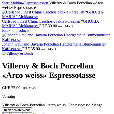
Start
Mokka-/Espressotassen
Villeroy & Boch Porzellan «Arco
weiss» Espressotasse
Carlsbad Finest China Czechoslovakia Porzellan “GHORIA
MARIA” Mokkatasse
CHF
39.00
inkl. MwSt.
Back to products
Johann Haviland Bavaria Porzellan Handgemalte Blumenmuster
Kaffeetasse
CHF
35.00
inkl. MwSt.
Villeroy & Boch Porzellan
«Arco weiss» Espressotasse
CHF
25.00
inkl. MwSt.
Vorrätig
Villeroy & Boch Porzellan "Arco weiss" Espressotasse Menge
In den Warenkorb