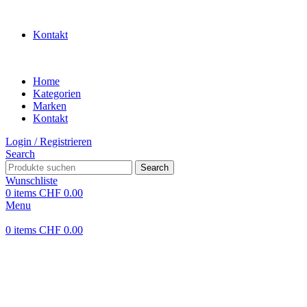
WILLKOMMEN IN UNSEREM SHOP
Kontakt
Home
Kategorien
Marken
Kontakt
Login / Registrieren
Search
Search
Wunschliste
0
items
CHF
0.00
Menu
0
items
CHF
0.00