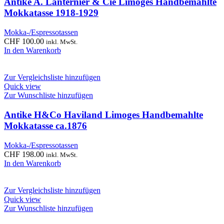
Antike A. Lanternier & Cie Limoges Handbemahlte
Mokkatasse 1918-1929
Mokka-/Espressotassen
CHF
100.00
inkl. MwSt.
In den Warenkorb
Zur Vergleichsliste hinzufügen
Quick view
Zur Wunschliste hinzufügen
Antike H&Co Haviland Limoges Handbemahlte
Mokkatasse ca.1876
Mokka-/Espressotassen
CHF
198.00
inkl. MwSt.
In den Warenkorb
Zur Vergleichsliste hinzufügen
Quick view
Zur Wunschliste hinzufügen