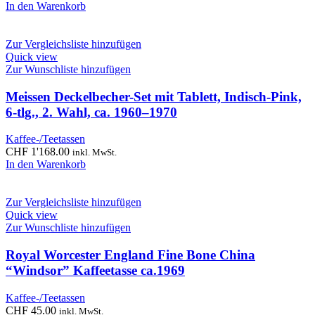
In den Warenkorb
Zur Vergleichsliste hinzufügen
Quick view
Zur Wunschliste hinzufügen
Meissen Deckelbecher-Set mit Tablett, Indisch-Pink,
6-tlg., 2. Wahl, ca. 1960–1970
Kaffee-/Teetassen
CHF
1'168.00
inkl. MwSt.
In den Warenkorb
Zur Vergleichsliste hinzufügen
Quick view
Zur Wunschliste hinzufügen
Royal Worcester England Fine Bone China
“Windsor” Kaffeetasse ca.1969
Kaffee-/Teetassen
CHF
45.00
inkl. MwSt.