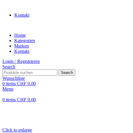
WILLKOMMEN IN UNSEREM SHOP
Kontakt
Home
Kategorien
Marken
Kontakt
Login / Registrieren
Search
Search
Wunschliste
0
items
CHF
0.00
Menu
0
items
CHF
0.00
Click to enlarge