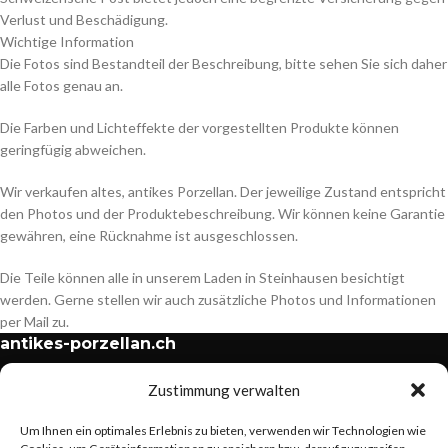
Verlust und Beschädigung.
Wichtige Information
Die Fotos sind Bestandteil der Beschreibung, bitte sehen Sie sich daher
alle Fotos genau an.
Die Farben und Lichteffekte der vorgestellten Produkte können
geringfügig abweichen.
Wir verkaufen altes, antikes Porzellan. Der jeweilige Zustand entspricht
den Photos und der Produktebeschreibung. Wir können keine Garantie
gewähren, eine Rücknahme ist ausgeschlossen.
Die Teile können alle in unserem Laden in Steinhausen besichtigt
werden. Gerne stellen wir auch zusätzliche Photos und Informationen
per Mail zu.
antikes-porzellan.ch
Hinterbergstrasse 36
Zustimmung verwalten
6312 Steinhausen
Um Ihnen ein optimales Erlebnis zu bieten, verwenden wir Technologien wie
E-Mail: info@antikes-porzellan.ch