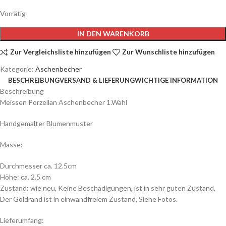
Vorrätig
IN DEN WARENKORB
Zur Vergleichsliste hinzufügen
Zur Wunschliste hinzufügen
Kategorie:
Aschenbecher
BESCHREIBUNG
VERSAND & LIEFERUNG
WICHTIGE INFORMATION
Beschreibung
Meissen Porzellan Aschenbecher 1.Wahl
Handgemalter Blumenmuster
Masse:
Durchmesser ca. 12.5cm
Höhe: ca. 2.5 cm
Zustand: wie neu, Keine Beschädigungen, ist in sehr guten Zustand,
Der Goldrand ist in einwandfreiem Zustand, Siehe Fotos.
Lieferumfang: