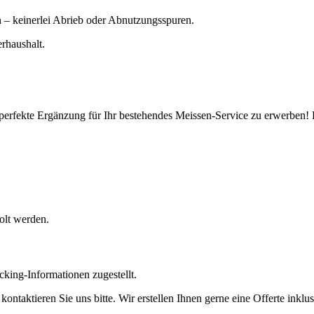
en – keinerlei Abrieb oder Abnutzungsspuren.
rhaushalt.
perfekte Ergänzung für Ihr bestehendes Meissen-Service zu erwerben! 
olt werden.
cking-Informationen zugestellt.
ntaktieren Sie uns bitte. Wir erstellen Ihnen gerne eine Offerte inklu