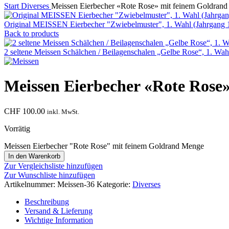
Start
Diverses
Meissen Eierbecher «Rote Rose» mit feinem Goldrand
Original MEISSEN Eierbecher "Zwiebelmuster", 1. Wahl (Jahrgang 
Back to products
2 seltene Meissen Schälchen / Beilagenschalen „Gelbe Rose“, 1. W
Meissen Eierbecher «Rote Rose
CHF
100.00
inkl. MwSt.
Vorrätig
Meissen Eierbecher "Rote Rose" mit feinem Goldrand Menge
In den Warenkorb
Zur Vergleichsliste hinzufügen
Zur Wunschliste hinzufügen
Artikelnummer:
Meissen-36
Kategorie:
Diverses
Beschreibung
Versand & Lieferung
Wichtige Information