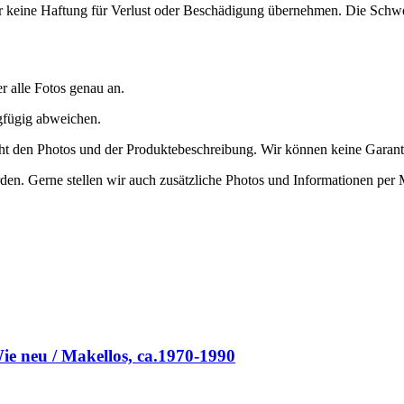
ir keine Haftung für Verlust oder Beschädigung übernehmen. Die Schwe
er alle Fotos genau an.
ngfügig abweichen.
richt den Photos und der Produktebeschreibung. Wir können keine Garan
den. Gerne stellen wir auch zusätzliche Photos und Informationen per 
ie neu / Makellos, ca.1970-1990