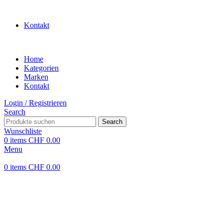
WILLKOMMEN IN UNSEREM SHOP
Kontakt
Home
Kategorien
Marken
Kontakt
Login / Registrieren
Search
Search
Wunschliste
0
items
CHF
0.00
Menu
0
items
CHF
0.00