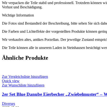
Wir verpacken die Teile stabil und professionell. Trotzdem können w
Verlust und Beschädigung.
Wichtige Information
Die Fotos sind Bestandteil der Beschreibung, bitte sehen Sie sich dah
Die Farben und Lichteffekte der vorgestellten Produkte können geri
Wir verkaufen altes, antikes Porzellan. Der jeweilige Zustand entsp
Die Teile können alle in unserem Laden in Steinhausen besichtigt wer
Ähnliche Produkte
Zur Vergleichsliste hinzufügen
Quick view
Zur Wunschliste hinzufügen
2er Set Blue Danube Eierbecher „Zwiebelmuster“ – W
Diverses