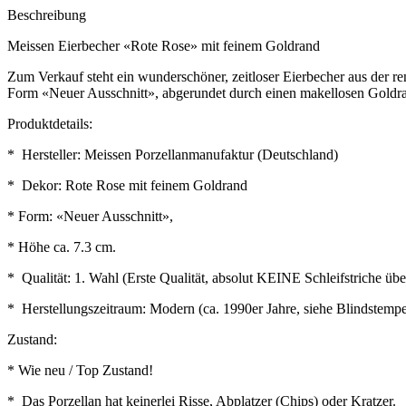
Beschreibung
Meissen Eierbecher «Rote Rose» mit feinem Goldrand
Zum Verkauf steht ein wunderschöner, zeitloser Eierbecher aus der 
Form «Neuer Ausschnitt», abgerundet durch einen makellosen Goldr
Produktdetails:
* Hersteller: Meissen Porzellanmanufaktur (Deutschland)
* Dekor: Rote Rose mit feinem Goldrand
* Form: «Neuer Ausschnitt»,
* Höhe ca. 7.3 cm.
* Qualität: 1. Wahl (Erste Qualität, absolut KEINE Schleifstriche üb
* Herstellungszeitraum: Modern (ca. 1990er Jahre, siehe Blindstemp
Zustand:
* Wie neu / Top Zustand!
* Das Porzellan hat keinerlei Risse, Abplatzer (Chips) oder Kratzer.