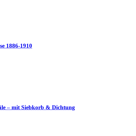
se 1886-1910
üle – mit Siebkorb & Dichtung