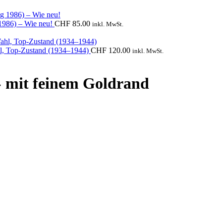
1986) – Wie neu!
CHF
85.00
inkl. MwSt.
ahl, Top‑Zustand (1934–1944)
CHF
120.00
inkl. MwSt.
» mit feinem Goldrand