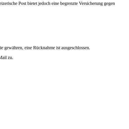
izerische Post bietet jedoch eine begrenzte Versicherung gegen
tie gewähren, eine Rücknahme ist ausgeschlossen.
Mail zu.