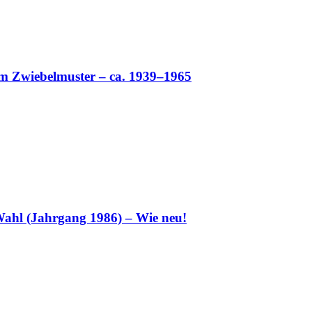
 im Zwiebelmuster – ca. 1939–1965
ahl (Jahrgang 1986) – Wie neu!