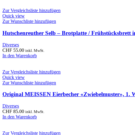
Zur Vergleichsliste hinzufügen
Quick view
Zur Wunschliste hinzufügen
Hutschenreuther Selb – Brotplatte / Frühstücksbrett
Diverses
CHF
55.00
inkl. MwSt.
In den Warenkorb
Zur Vergleichsliste hinzufügen
Quick view
Zur Wunschliste hinzufügen
Original MEISSEN Eierbecher «Zwiebelmuster», 1. W
Diverses
CHF
85.00
inkl. MwSt.
In den Warenkorb
Zur Vergleichsliste hinzufügen