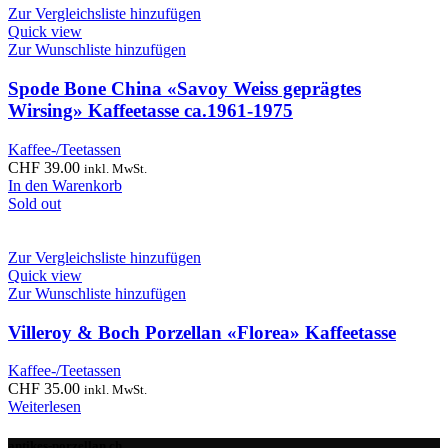
Zur Vergleichsliste hinzufügen
Quick view
Zur Wunschliste hinzufügen
Spode Bone China «Savoy Weiss geprägtes
Wirsing» Kaffeetasse ca.1961-1975
Kaffee-/Teetassen
CHF
39.00
inkl. MwSt.
In den Warenkorb
Sold out
Zur Vergleichsliste hinzufügen
Quick view
Zur Wunschliste hinzufügen
Villeroy & Boch Porzellan «Florea» Kaffeetasse
Kaffee-/Teetassen
CHF
35.00
inkl. MwSt.
Weiterlesen
antikes-porzellan.ch