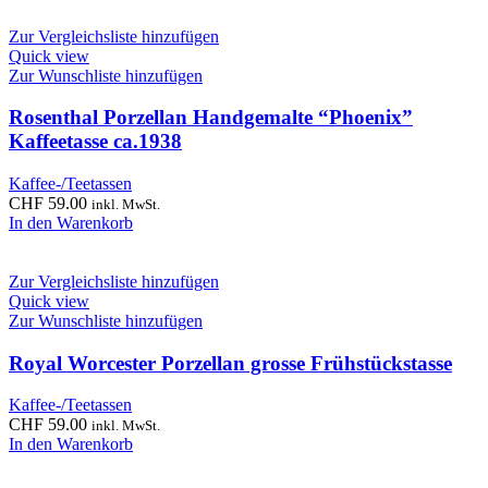
Zur Vergleichsliste hinzufügen
Quick view
Zur Wunschliste hinzufügen
Rosenthal Porzellan Handgemalte “Phoenix”
Kaffeetasse ca.1938
Kaffee-/Teetassen
CHF
59.00
inkl. MwSt.
In den Warenkorb
Zur Vergleichsliste hinzufügen
Quick view
Zur Wunschliste hinzufügen
Royal Worcester Porzellan grosse Frühstückstasse
Kaffee-/Teetassen
CHF
59.00
inkl. MwSt.
In den Warenkorb