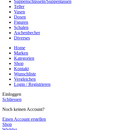
Suppenschüsseln/Suppentassen
Teller
Vasen
Dosen
Figuren
Schalen
Aschenbecher
Diverses
Home
Marken
Kategorien
Shop
Kontakt
Wunschliste
Vergleichen
Login / Registrieren
Einloggen
Schliessen
Noch keinen Account?
Einen Account erstellen
Shop
Wishlist