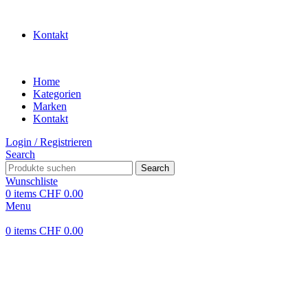
WILLKOMMEN IN UNSEREM SHOP
Kontakt
Home
Kategorien
Marken
Kontakt
Login / Registrieren
Search
Search
Wunschliste
0
items
CHF
0.00
Menu
0
items
CHF
0.00