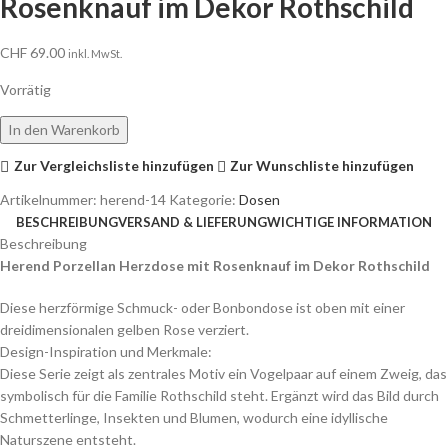
Rosenknauf im Dekor Rothschild
CHF
69.00
inkl. MwSt.
Vorrätig
In den Warenkorb
Zur Vergleichsliste hinzufügen
Zur Wunschliste hinzufügen
Artikelnummer:
herend-14
Kategorie:
Dosen
BESCHREIBUNG
VERSAND & LIEFERUNG
WICHTIGE INFORMATION
Beschreibung
Herend Porzellan Herzdose mit Rosenknauf im Dekor Rothschild
Diese herzförmige Schmuck- oder Bonbondose ist oben mit einer
dreidimensionalen gelben Rose verziert.
Design-Inspiration und Merkmale:
Diese Serie zeigt als zentrales Motiv ein Vogelpaar auf einem Zweig, das
symbolisch für die Familie Rothschild steht. Ergänzt wird das Bild durch
Schmetterlinge, Insekten und Blumen, wodurch eine idyllische
Naturszene entsteht.