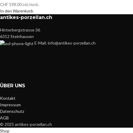
CHF
198.00
inkl. MwSt.
In den Warenkorb
antikes-porzellan.ch
Hinterbergstrasse 36
6312 Steinhausen
E-Mail: info@antikes-porzellan.ch
ÜBER UNS
Kontakt
Impressum
Datenschutz
AGB
© 2025 antikes-porzellan.ch
Shop