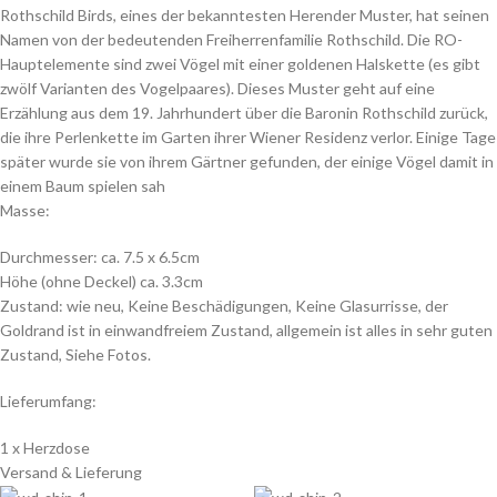
Rothschild Birds, eines der bekanntesten Herender Muster, hat seinen
Namen von der bedeutenden Freiherrenfamilie Rothschild. Die RO-
Hauptelemente sind zwei Vögel mit einer goldenen Halskette (es gibt
zwölf Varianten des Vogelpaares). Dieses Muster geht auf eine
Erzählung aus dem 19. Jahrhundert über die Baronin Rothschild zurück,
die ihre Perlenkette im Garten ihrer Wiener Residenz verlor. Einige Tage
später wurde sie von ihrem Gärtner gefunden, der einige Vögel damit in
einem Baum spielen sah
Masse:
Durchmesser: ca. 7.5 x 6.5cm
Höhe (ohne Deckel) ca. 3.3cm
Zustand: wie neu, Keine Beschädigungen, Keine Glasurrisse, der
Goldrand ist in einwandfreiem Zustand, allgemein ist alles in sehr guten
Zustand, Siehe Fotos.
Lieferumfang:
1 x Herzdose
Versand & Lieferung