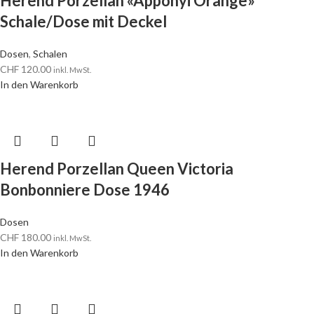
Herend Porzellan «Apponyi Orange»
Schale/Dose mit Deckel
Dosen
,
Schalen
CHF
120.00
inkl. MwSt.
In den Warenkorb
Herend Porzellan Queen Victoria
Bonbonniere Dose 1946
Dosen
CHF
180.00
inkl. MwSt.
In den Warenkorb