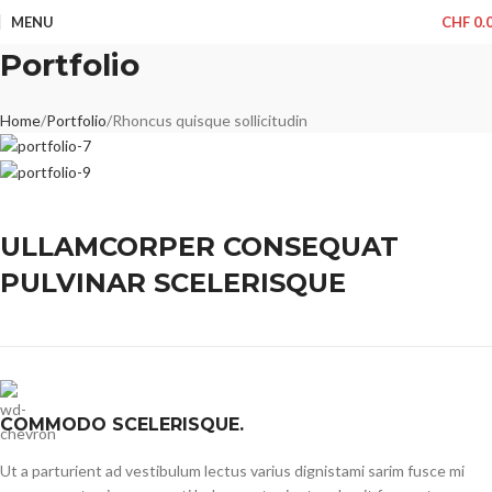
MENU
CHF
0.
Portfolio
Home
Portfolio
Rhoncus quisque sollicitudin
ULLAMCORPER CONSEQUAT
PULVINAR SCELERISQUE
COMMODO SCELERISQUE.
Ut a parturient ad vestibulum lectus varius dignistami sarim fusce mi