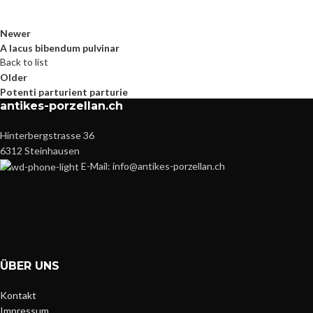
Newer
A lacus bibendum pulvinar
Back to list
Older
Potenti parturient parturie
antikes-porzellan.ch
Hinterbergstrasse 36
6312 Steinhausen
E-Mail: info@antikes-porzellan.ch
ÜBER UNS
Kontakt
Impressum