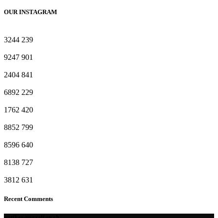
OUR INSTAGRAM
3244
239
9247
901
2404
841
6892
229
1762
420
8852
799
8596
640
8138
727
3812
631
Recent Comments
antikes-porzellan.ch