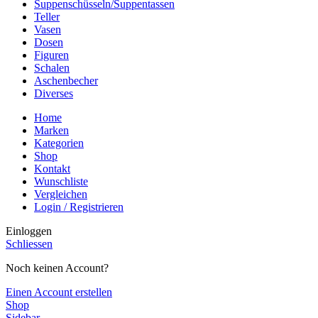
Suppenschüsseln/Suppentassen
Teller
Vasen
Dosen
Figuren
Schalen
Aschenbecher
Diverses
Home
Marken
Kategorien
Shop
Kontakt
Wunschliste
Vergleichen
Login / Registrieren
Einloggen
Schliessen
Noch keinen Account?
Einen Account erstellen
Shop
Sidebar