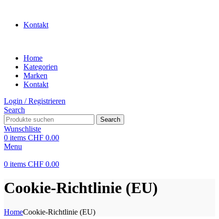
WILLKOMMEN IN UNSEREM SHOP
Kontakt
Home
Kategorien
Marken
Kontakt
Login / Registrieren
Search
Search
Wunschliste
0
items
CHF
0.00
Menu
0
items
CHF
0.00
Cookie-Richtlinie (EU)
Home
Cookie-Richtlinie (EU)