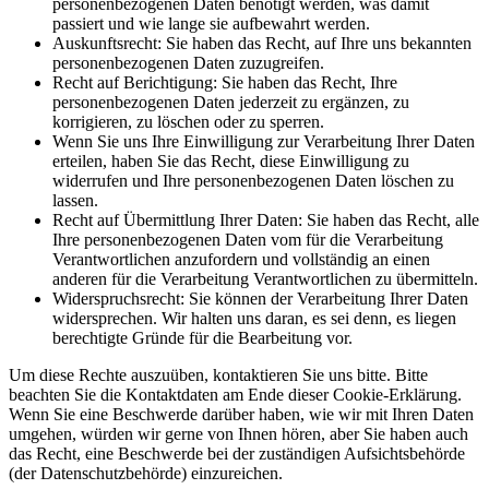
personenbezogenen Daten benötigt werden, was damit
passiert und wie lange sie aufbewahrt werden.
Auskunftsrecht: Sie haben das Recht, auf Ihre uns bekannten
personenbezogenen Daten zuzugreifen.
Recht auf Berichtigung: Sie haben das Recht, Ihre
personenbezogenen Daten jederzeit zu ergänzen, zu
korrigieren, zu löschen oder zu sperren.
Wenn Sie uns Ihre Einwilligung zur Verarbeitung Ihrer Daten
erteilen, haben Sie das Recht, diese Einwilligung zu
widerrufen und Ihre personenbezogenen Daten löschen zu
lassen.
Recht auf Übermittlung Ihrer Daten: Sie haben das Recht, alle
Ihre personenbezogenen Daten vom für die Verarbeitung
Verantwortlichen anzufordern und vollständig an einen
anderen für die Verarbeitung Verantwortlichen zu übermitteln.
Widerspruchsrecht: Sie können der Verarbeitung Ihrer Daten
widersprechen. Wir halten uns daran, es sei denn, es liegen
berechtigte Gründe für die Bearbeitung vor.
Um diese Rechte auszuüben, kontaktieren Sie uns bitte. Bitte
beachten Sie die Kontaktdaten am Ende dieser Cookie-Erklärung.
Wenn Sie eine Beschwerde darüber haben, wie wir mit Ihren Daten
umgehen, würden wir gerne von Ihnen hören, aber Sie haben auch
das Recht, eine Beschwerde bei der zuständigen Aufsichtsbehörde
(der Datenschutzbehörde) einzureichen.