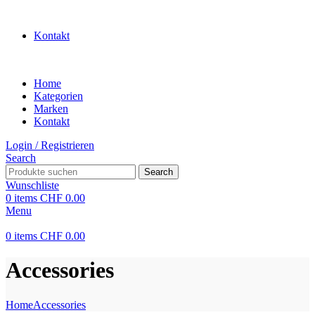
WILLKOMMEN IN UNSEREM SHOP
Kontakt
Home
Kategorien
Marken
Kontakt
Login / Registrieren
Search
Search
Wunschliste
0
items
CHF
0.00
Menu
0
items
CHF
0.00
Accessories
Home
Accessories