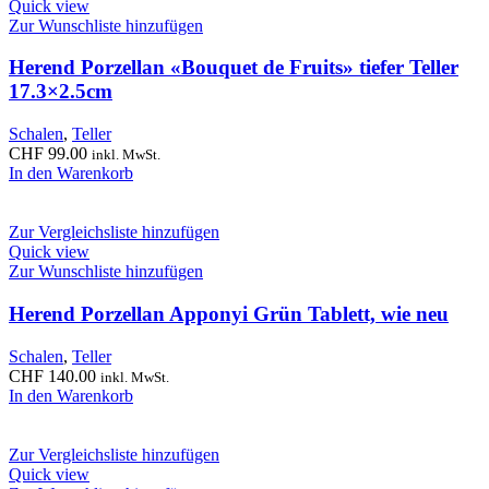
Quick view
Zur Wunschliste hinzufügen
Herend Porzellan «Bouquet de Fruits» tiefer Teller
17.3×2.5cm
Schalen
,
Teller
CHF
99.00
inkl. MwSt.
In den Warenkorb
Zur Vergleichsliste hinzufügen
Quick view
Zur Wunschliste hinzufügen
Herend Porzellan Apponyi Grün Tablett, wie neu
Schalen
,
Teller
CHF
140.00
inkl. MwSt.
In den Warenkorb
Zur Vergleichsliste hinzufügen
Quick view