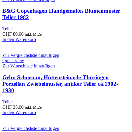
B&G Copenhagen Handgemaltes Blumenmuster
Teller 1982
Teller
CHF
80.00
inkl. MwSt.
In den Warenkorb
Zur Vergleichsliste hinzufügen
Quick view
Zur Wunschliste hinzufügen
Gebr. Schoenau, Hüttensteinach/ Thüringen
Porzellan Zwiebelmuster, antiker Teller ca.1902-
1930
Teller
CHF
35.00
inkl. MwSt.
In den Warenkorb
Zur Vergleichsliste hinzufügen