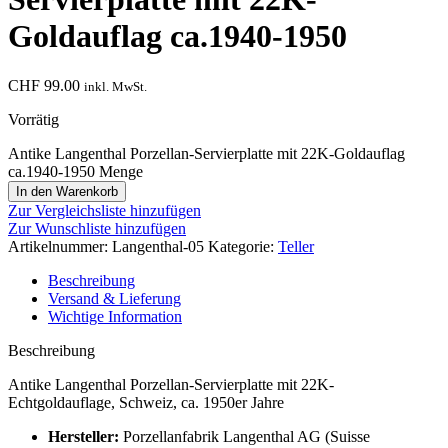
Goldauflag ca.1940-1950
CHF
99.00
inkl. MwSt.
Vorrätig
Antike Langenthal Porzellan-Servierplatte mit 22K-Goldauflag
ca.1940-1950 Menge
In den Warenkorb
Zur Vergleichsliste hinzufügen
Zur Wunschliste hinzufügen
Artikelnummer:
Langenthal-05
Kategorie:
Teller
Beschreibung
Versand & Lieferung
Wichtige Information
Beschreibung
Antike Langenthal Porzellan-Servierplatte mit 22K-
Echtgoldauflage, Schweiz, ca. 1950er Jahre
Hersteller:
Porzellanfabrik Langenthal AG (Suisse