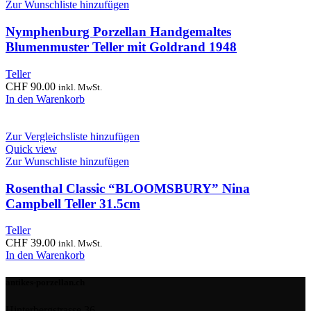
Zur Wunschliste hinzufügen
Nymphenburg Porzellan Handgemaltes
Blumenmuster Teller mit Goldrand 1948
Teller
CHF
90.00
inkl. MwSt.
In den Warenkorb
Zur Vergleichsliste hinzufügen
Quick view
Zur Wunschliste hinzufügen
Rosenthal Classic “BLOOMSBURY” Nina
Campbell Teller 31.5cm
Teller
CHF
39.00
inkl. MwSt.
In den Warenkorb
antikes-porzellan.ch
Hinterbergstrasse 36