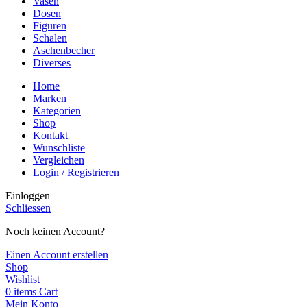
Vasen
Dosen
Figuren
Schalen
Aschenbecher
Diverses
Home
Marken
Kategorien
Shop
Kontakt
Wunschliste
Vergleichen
Login / Registrieren
Einloggen
Schliessen
Noch keinen Account?
Einen Account erstellen
Shop
Wishlist
0
items
Cart
Mein Konto