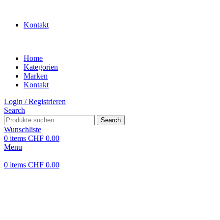
WILLKOMMEN IN UNSEREM SHOP
Kontakt
Home
Kategorien
Marken
Kontakt
Login / Registrieren
Search
Search
Wunschliste
0
items
CHF
0.00
Menu
0
items
CHF
0.00